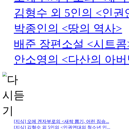
김형수 외 5인의 <인
박종인의 <땅의 역사>
배준 장편소설 <시트콤
안소영의 <다산의 아버
[지식] 오에 겐자부로의 <새싹 뽑기, 어린 짐승...
[지식] 김형수 외 5인의 <인권연대의 청소년 인...