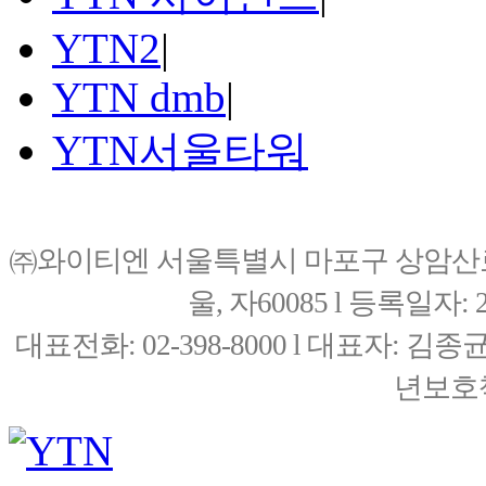
YTN2
|
YTN dmb
|
YTN서울타워
㈜와이티엔 서울특별시 마포구 상암산로76(
울, 자60085 l 등록일자: 20
대표전화: 02-398-8000 l 대표자: 
년보호책