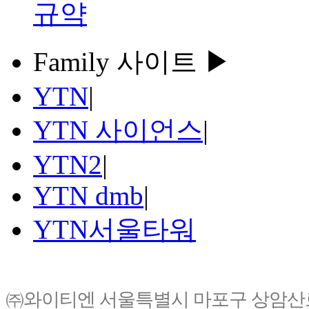
규약
Family 사이트 ▶
YTN
|
YTN 사이언스
|
YTN2
|
YTN dmb
|
YTN서울타워
㈜와이티엔 서울특별시 마포구 상암산로76(