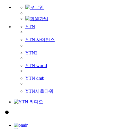
YTN
YTN 사이언스
YTN2
YTN world
YTN dmb
YTN서울타워