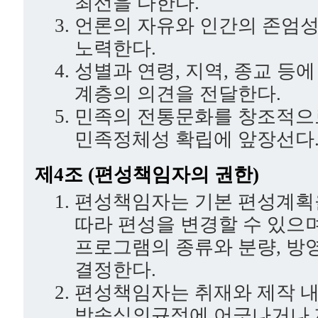
최선을 다한다.
언론의 자유와 인간의 존엄성
노력한다.
성별과 연령, 지역, 종교 등
계층의 의견을 전달한다.
민족의 전통문화를 창조적으
민족정체성 확립에 앞장선다
제4조 (편성책임자의 권한)
편성책임자는 기본 편성계획
따라 편성을 변경할 수 있으
프로그램의 종류와 분량, 방
결정한다.
편성책임자는 취재와 제작 
방송심의규정에 어긋나거나 