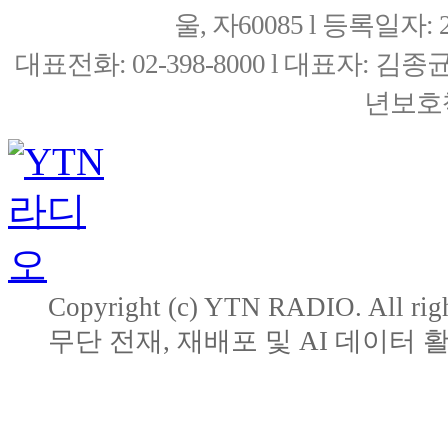
울, 자60085 l 등록일자: 20
대표전화: 02-398-8000 l 대표자: 
년보호책
Copyright (c) YTN RADIO. All righ
무단 전재, 재배포 및 AI 데이터 