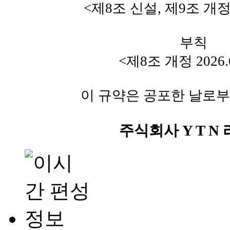
<제8조 신설, 제9조 개정 20
부칙
<제8조 개정 2026.6
이 규약은 공포한 날로부
주식회사 Y T N