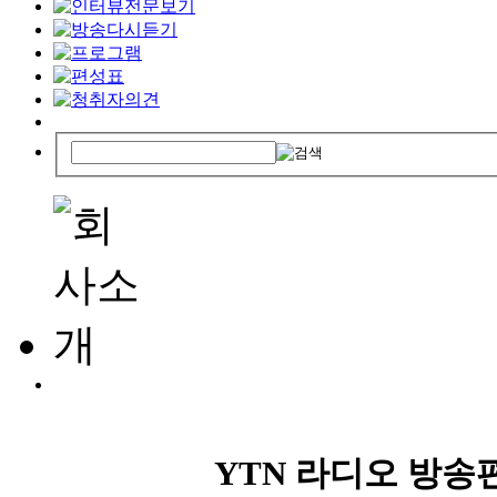
YTN 라디오 방송