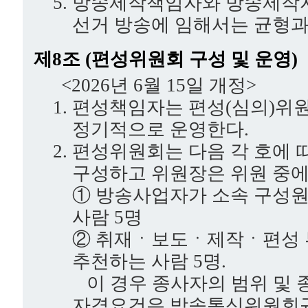
방송제작책임자와 방송제작자
선거 방송에 임해서는 균형과
제8조 (편성위원회 구성 및 운영)
<2026년 6월 15일 개정>
편성책임자는 편성(심의)위
정기적으로 운영한다.
편성위원회는 다음 각 호에 
구성하고 위원장은 위원 중에
① 방송사업자가 소속 구성원
사람 5명
② 취재ㆍ보도ㆍ제작ㆍ편성 
추천하는 사람 5명.
이 경우 종사자의 범위 및 
자격요건은 방송통신위원회규