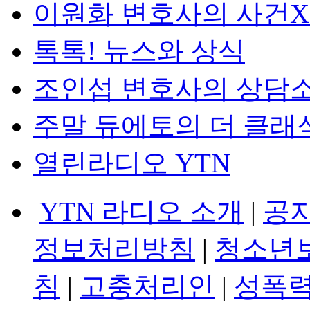
이원화 변호사의 사건
톡톡! 뉴스와 상식
조인섭 변호사의 상담
주말 듀에토의 더 클래
열린라디오 YTN
YTN 라디오 소개
|
공
정보처리방침
|
청소년
침
|
고충처리인
|
성폭력