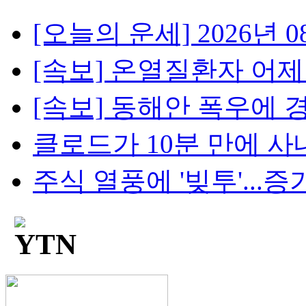
[오늘의 운세] 2026년 08
[속보] 온열질환자 어제 2
[속보] 동해안 폭우에 경북
클로드가 10분 만에 사내망
주식 열풍에 '빚투'...증가