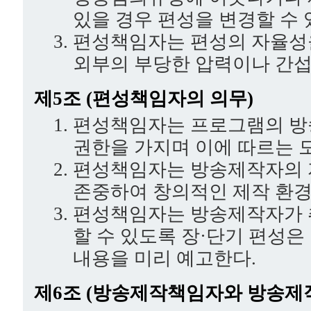
있을 경우 편성을 변경할 수 
편성책임자는 편성의 자율성을
외부의 부당한 압력이나 간섭
제5조 (편성책임자의 의무)
편성책임자는 프로그램의 방
권한을 가지며 이에 따르는 모
편성책임자는 방송제작자의 
존중하여 창의적인 제작 환경
편성책임자는 방송제작자가 
할 수 있도록 장·단기 편성은
내용을 미리 예고한다.
제6조 (방송제작책임자와 방송제