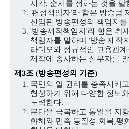
시각, 순서를 정하는 것을 말
'편성책임자'라 함은 방송법 
선임된 방송편성의 책임자를 
'방송제작책임자'라 함은 취
책임자를 말하며 '방송 제작자
라디오와 정규적인 고용관계를
제작에 종사하는 실무자를 말
제3조 (방송편성의 기준)
국민의 알 권리를 충족시키고
형성하기 위해 다양한 정보
노력한다.
분단을 극복하고 통일을 지향
화해와 민족 동질성 회복,평