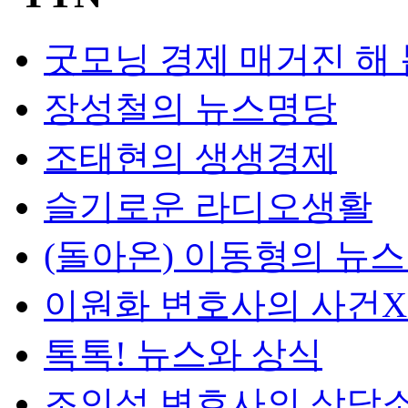
굿모닝 경제 매거진 해
장성철의 뉴스명당
조태현의 생생경제
슬기로운 라디오생활
(돌아온) 이동형의 뉴
이원화 변호사의 사건
톡톡! 뉴스와 상식
조인섭 변호사의 상담