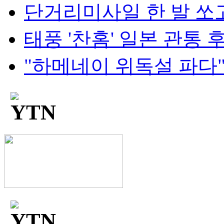
단거리미사일 한 발 쏘고
태풍 '찬홈' 일본 관통 후 
"하메네이 위독설 파다"..