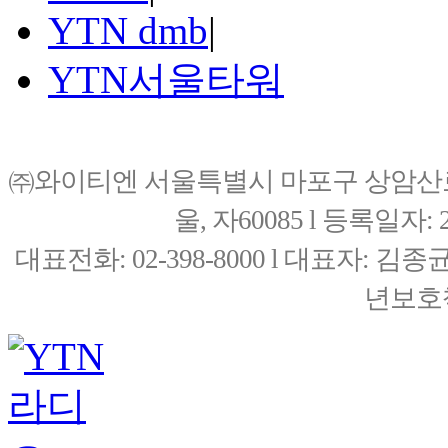
YTN dmb
|
YTN서울타워
㈜와이티엔 서울특별시 마포구 상암산로76(
울, 자60085 l 등록일자: 20
대표전화: 02-398-8000 l 대표자: 
년보호책