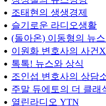
조태현의 생생경제
슬기로운 라디오생활
(돌아온) 이동형의 뉴
이원화 변호사의 사건
톡톡! 뉴스와 상식
조인섭 변호사의 상담
주말 듀에토의 더 클래
열린라디오 YTN