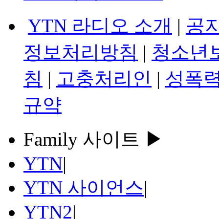
YTN 라디오 소개
|
공
정보처리방침
|
청소년
침
|
고충처리인
|
성폭력
규약
Family 사이트 ▶
YTN
|
YTN 사이언스
|
YTN2
|