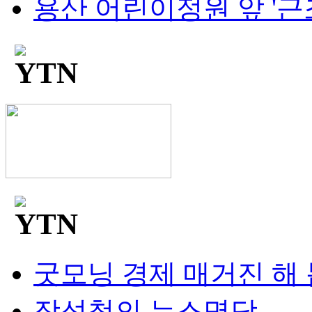
용산 어린이정원 앞 '근조 화
굿모닝 경제 매거진 해
장성철의 뉴스명당