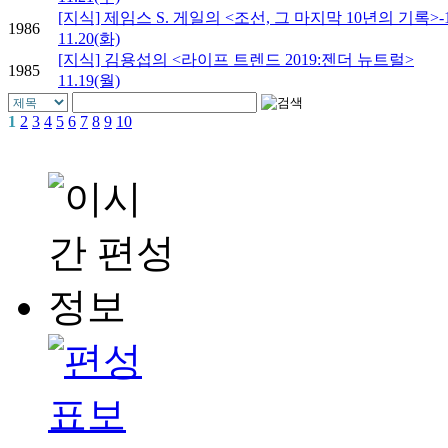
[지식] 제임스 S. 게일의 <조선, 그 마지막 10년의 기록>-
1986
11.20(화)
[지식] 김용섭의 <라이프 트렌드 2019:젠더 뉴트럴>
1985
11.19(월)
1
2
3
4
5
6
7
8
9
10