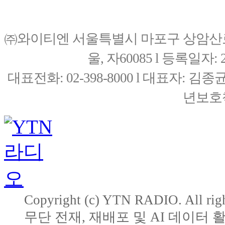
㈜와이티엔 서울특별시 마포구 상암산로76(
울, 자60085 l 등록일자: 20
대표전화: 02-398-8000 l 대표자: 
년보호책
Copyright (c) YTN RADIO. All righ
무단 전재, 재배포 및 AI 데이터 