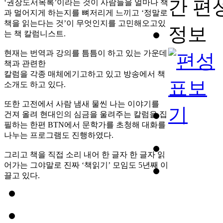
‘권장도서목록’이라는 것이 사람들을 얼마나 책
과 멀어지게 하는지를 뼈저리게 느끼고 ‘정말로
책을 읽는다는 것’이 무엇인지를 고민해오고있
는 책 칼럼니스트.
현재는 번역과 강의를 틈틈이 하고 있는 가운데
책과 관련한
칼럼을 각종 매체에기고하고 있고 방송에서 책
소개도 하고 있다.
또한 고전에서 사람 냄새 물씬 나는 이야기를
건져 올려 현대인의 심금을 울려주는 칼럼을 집
필하는 한편 BTN에서 문학가를 초청해 대화를
나누는 프로그램도 진행하였다.
그리고 책을 직접 소리 내어 한 글자 한 글자 읽
어가는 그야말로 진짜 ‘책읽기’ 모임도 5년째 이
끌고 있다.