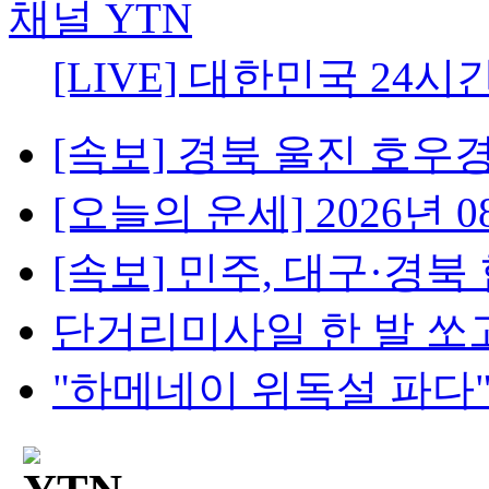
[LIVE] 대한민국 24시
[속보] 경북 울진 호우경보
[오늘의 운세] 2026년 08
[속보] 민주, 대구·경북 
단거리미사일 한 발 쏘고
"하메네이 위독설 파다"..