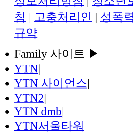
정보처리방침
|
청소년
침
|
고충처리인
|
성폭력
규약
Family 사이트 ▶
YTN
|
YTN 사이언스
|
YTN2
|
YTN dmb
|
YTN서울타워