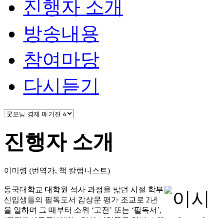
진행자 소개
방송내용
참여마당
다시듣기
진행자 소개
이미령 (번역가, 책 칼럼니스트)
동국대학교 대학원 석사 과정을 밟던 시절 학부
신입생들의 필독도서 감상문 평가 조교로 2년
을 일하며 그 때부터 소위 ‘고전’ 또는 ‘필독서’,