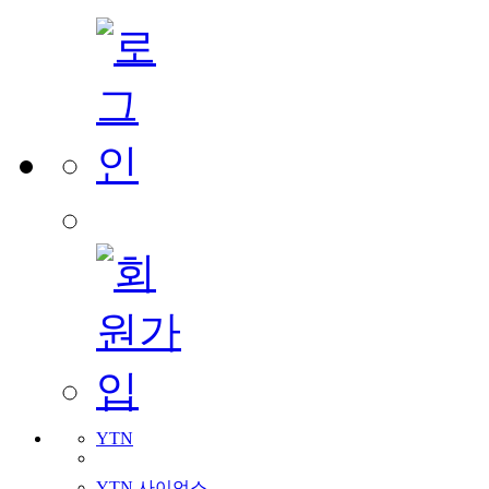
YTN
YTN 사이언스