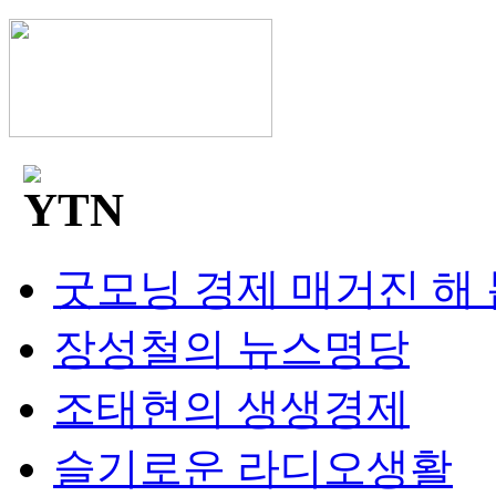
굿모닝 경제 매거진 해
장성철의 뉴스명당
조태현의 생생경제
슬기로운 라디오생활