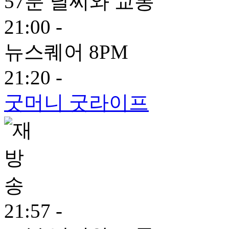
57분 날씨와 교통
21:00 -
뉴스퀘어 8PM
21:20 -
굿머니 굿라이프
21:57 -