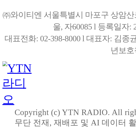
㈜와이티엔 서울특별시 마포구 상암산로76(
울, 자60085 l 등록일자: 20
대표전화: 02-398-8000 l 대표자: 
년보호책
Copyright (c) YTN RADIO. All righ
무단 전재, 재배포 및 AI 데이터 