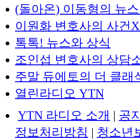
(돌아온) 이동형의 뉴
이원화 변호사의 사건
톡톡! 뉴스와 상식
조인섭 변호사의 상담
주말 듀에토의 더 클래
열린라디오 YTN
YTN 라디오 소개
|
공
정보처리방침
|
청소년