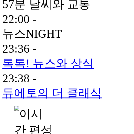
57분 날씨와 교통
22:00 -
뉴스NIGHT
23:36 -
톡톡! 뉴스와 상식
23:38 -
듀에토의 더 클래식