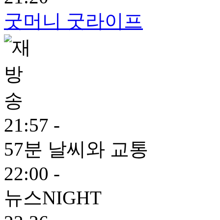
굿머니 굿라이프
21:57 -
57분 날씨와 교통
22:00 -
뉴스NIGHT