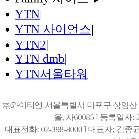
YTN
|
YTN 사이언스
|
YTN2
|
YTN dmb
|
YTN서울타워
㈜와이티엔 서울특별시 마포구 상암산로76(
울, 자60085 l 등록일자: 20
대표전화: 02-398-8000 l 대표자: 