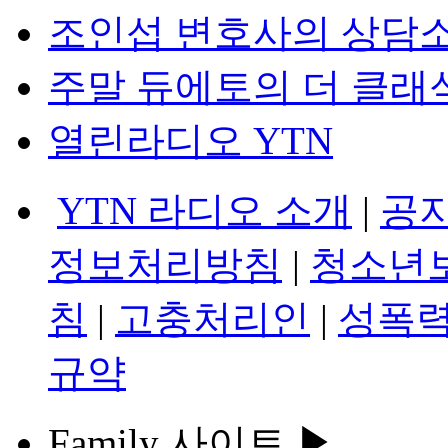
조인섭 변호사의 상담
주말 듀에토의 더 클래
열린라디오 YTN
YTN 라디오 소개
|
공
정보처리방침
|
청소년
침
|
고충처리인
|
성폭력
규약
Family 사이트 ▶