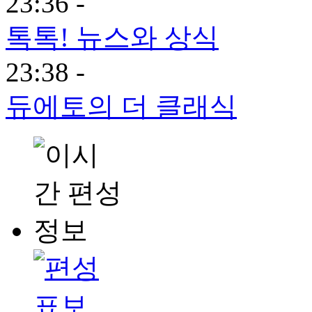
23:36 -
톡톡! 뉴스와 상식
23:38 -
듀에토의 더 클래식