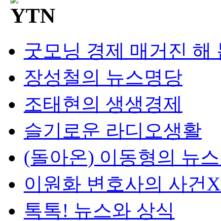
굿모닝 경제 매거진 해
장성철의 뉴스명당
조태현의 생생경제
슬기로운 라디오생활
(돌아온) 이동형의 뉴
이원화 변호사의 사건
톡톡! 뉴스와 상식