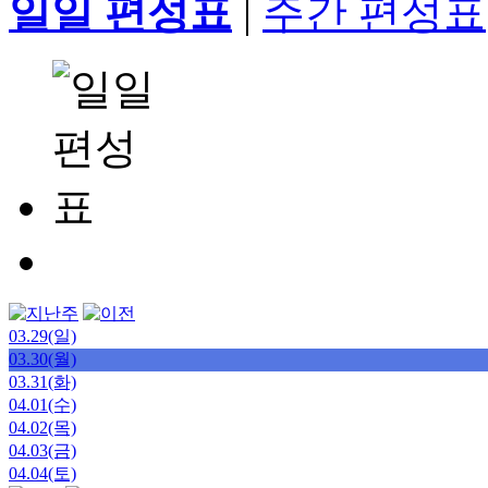
일일 편성표
|
주간 편성표
03.29(일)
03.30(월)
03.31(화)
04.01(수)
04.02(목)
04.03(금)
04.04(토)