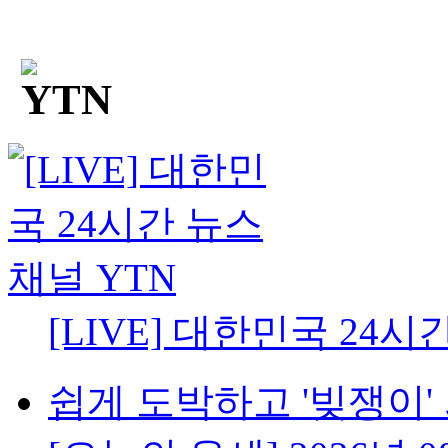
[LIVE] 대한민국 24시
쉽게 도박하고 '빚쟁이' 