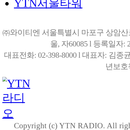
YTN서울타워
㈜와이티엔 서울특별시 마포구 상암산로76(
울, 자60085 l 등록일자: 20
대표전화: 02-398-8000 l 대표자: 
년보호책
Copyright (c) YTN RADIO. All righ