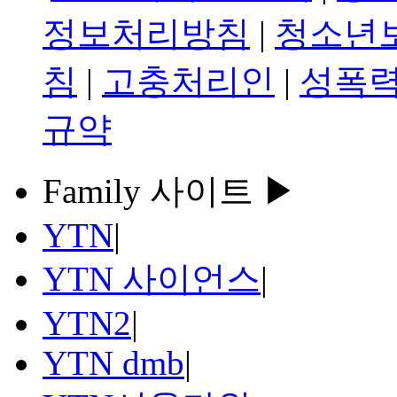
정보처리방침
|
청소년
침
|
고충처리인
|
성폭력
규약
Family 사이트 ▶
YTN
|
YTN 사이언스
|
YTN2
|
YTN dmb
|