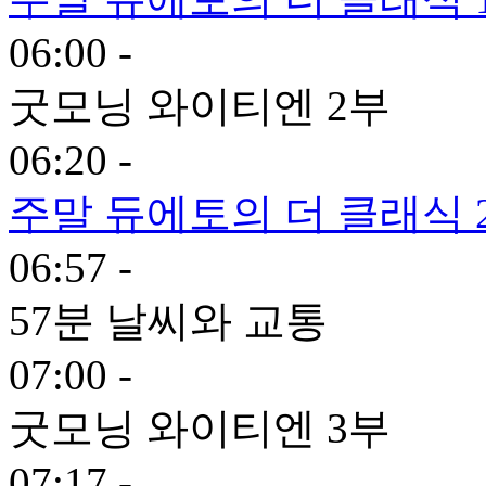
06:00 -
굿모닝 와이티엔 2부
06:20 -
주말 듀에토의 더 클래식 
06:57 -
57분 날씨와 교통
07:00 -
굿모닝 와이티엔 3부
07:17 -