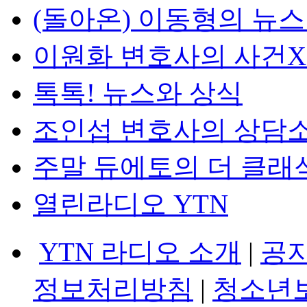
(돌아온) 이동형의 뉴
이원화 변호사의 사건
톡톡! 뉴스와 상식
조인섭 변호사의 상담
주말 듀에토의 더 클래
열린라디오 YTN
YTN 라디오 소개
|
공
정보처리방침
|
청소년