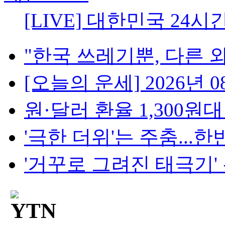
[LIVE] 대한민국 24시
"한국 쓰레기뿐, 다른 외
[오늘의 운세] 2026년 08
원·달러 환율 1,300원대 눈
'극한 더위'는 주춤...한반
'거꾸로 그려진 태극기' 논란