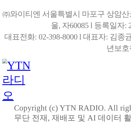
㈜와이티엔 서울특별시 마포구 상암산로76(
울, 자60085 l 등록일자: 20
대표전화: 02-398-8000 l 대표자: 
년보호책
Copyright (c) YTN RADIO. All righ
무단 전재, 재배포 및 AI 데이터 