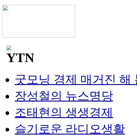
굿모닝 경제 매거진 해
장성철의 뉴스명당
조태현의 생생경제
슬기로운 라디오생활