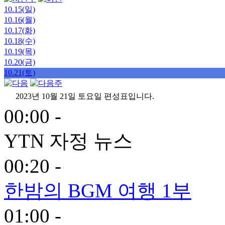
10.15(일)
10.16(월)
10.17(화)
10.18(수)
10.19(목)
10.20(금)
10.21(토)
2023년 10월 21일 토요일 편성표입니다.
00:00 -
YTN 자정 뉴스
00:20 -
한밤의 BGM 여행 1부
01:00 -