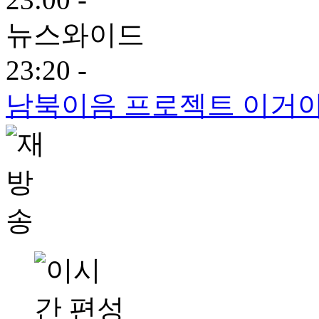
뉴스와이드
23:20 -
남북이음 프로젝트 이거야!