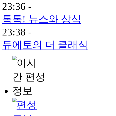
23:36 -
톡톡! 뉴스와 상식
23:38 -
듀에토의 더 클래식