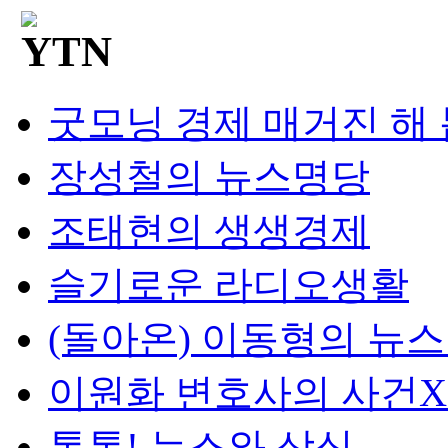
굿모닝 경제 매거진 해
장성철의 뉴스명당
조태현의 생생경제
슬기로운 라디오생활
(돌아온) 이동형의 뉴
이원화 변호사의 사건
톡톡! 뉴스와 상식