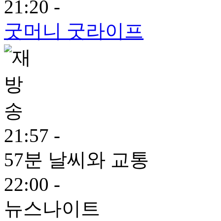
21:20 -
굿머니 굿라이프
21:57 -
57분 날씨와 교통
22:00 -
뉴스나이트