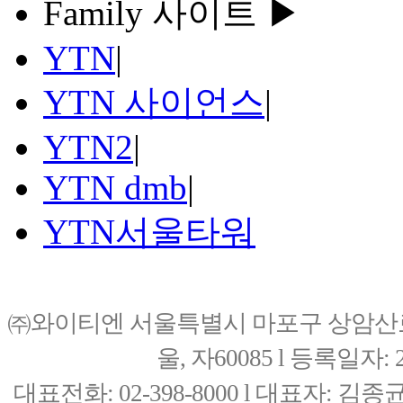
Family 사이트 ▶
YTN
|
YTN 사이언스
|
YTN2
|
YTN dmb
|
YTN서울타워
㈜와이티엔 서울특별시 마포구 상암산로76(
울, 자60085 l 등록일자: 20
대표전화: 02-398-8000 l 대표자: 