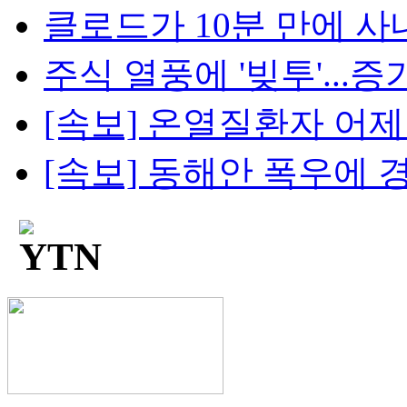
클로드가 10분 만에 사내망
주식 열풍에 '빚투'...증가
[속보] 온열질환자 어제 2
[속보] 동해안 폭우에 경북