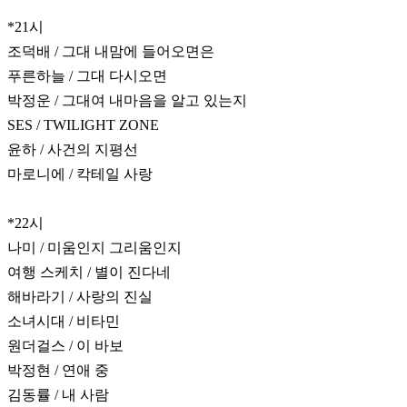
*21시
조덕배 / 그대 내맘에 들어오면은
푸른하늘 / 그대 다시오면
박정운 / 그대여 내마음을 알고 있는지
SES / TWILIGHT ZONE
윤하 / 사건의 지평선
마로니에 / 칵테일 사랑
*22시
나미 / 미움인지 그리움인지
여행 스케치 / 별이 진다네
해바라기 / 사랑의 진실
소녀시대 / 비타민
원더걸스 / 이 바보
박정현 / 연애 중
김동률 / 내 사람