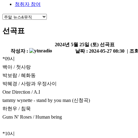
청취자 참여
선곡표
2024년 5월 25일 (토) 선곡표
작성자 :
날짜 : 2024-05-27 08:30 | 조회
*09시
백아 / 첫사랑
박보람 / 혜화동
박혜경 / 사랑과 우정사이
One Direction / A.I
tammy wynette - stand by you man (신청곡)
하현우 / 침묵
Guns N' Roses / Human being
*10시