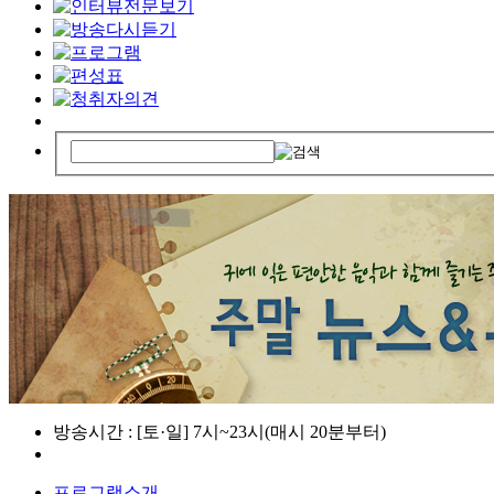
방송시간 : [토·일] 7시~23시(매시 20분부터)
프로그램소개