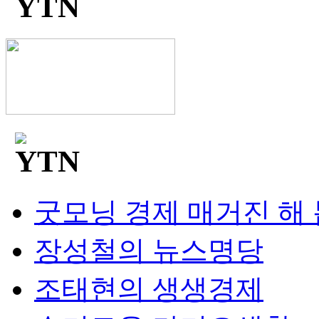
굿모닝 경제 매거진 해
장성철의 뉴스명당
조태현의 생생경제