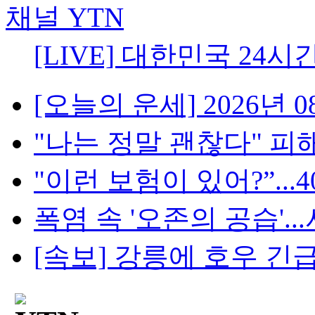
[LIVE] 대한민국 24시
[오늘의 운세] 2026년 08
"나는 정말 괜찮다" 피해
"이런 보험이 있어?”...4
폭염 속 '오존의 공습'...
[속보] 강릉에 호우 긴급