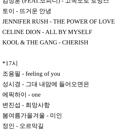
김장훈 (FEAT.조피디) - 고속도로 로망스
토이 - 뜨거운 안녕
JENNIFER RUSH - THE POWER OF LOVE
CELINE DION - ALL BY MYSELF
KOOL & THE GANG - CHERISH
*17시
조용필 - feeling of you
성시경 - 그대 내맘에 들어오면은
에픽하이 - one
변진섭 - 희망사항
봄여름가을겨울 - 미인
정인 - 오르막길