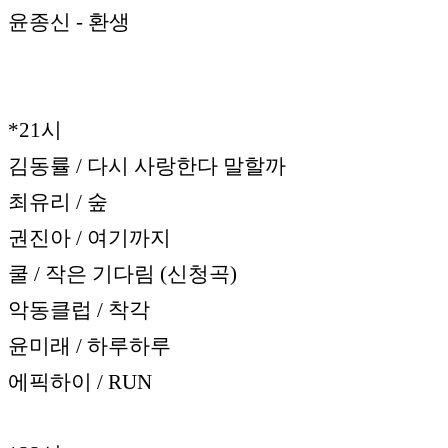
윤종신 - 환생
*21시
김동률 / 다시 사랑한다 말할까
최유리 / 숲
권진아 / 여기까지
쿨 / 작은 기다림 (신청곡)
악동클럽 / 착각
윤미래 / 하루하루
에픽하이 / RUN