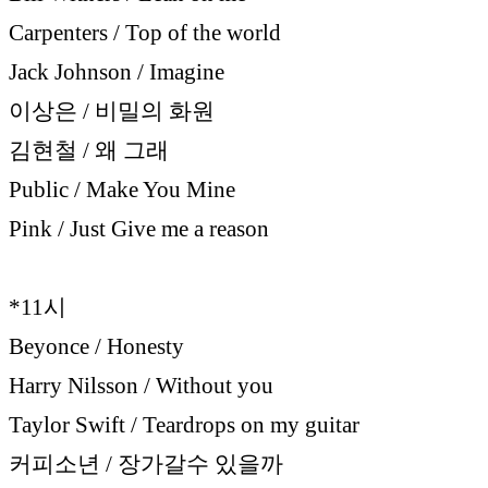
Carpenters / Top of the world
Jack Johnson / Imagine
이상은 / 비밀의 화원
김현철 / 왜 그래
Public / Make You Mine
Pink / Just Give me a reason
*11시
Beyonce / Honesty
Harry Nilsson / Without you
Taylor Swift / Teardrops on my guitar
커피소년 / 장가갈수 있을까