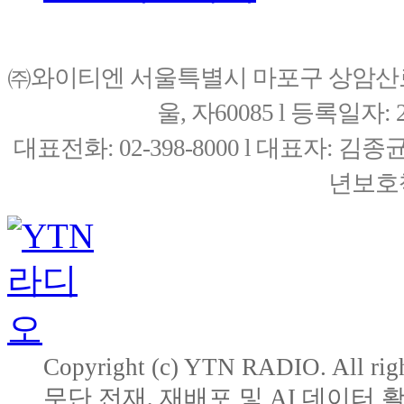
㈜와이티엔 서울특별시 마포구 상암산로76(
울, 자60085 l 등록일자: 20
대표전화: 02-398-8000 l 대표자: 
년보호책
Copyright (c) YTN RADIO. All righ
무단 전재, 재배포 및 AI 데이터 