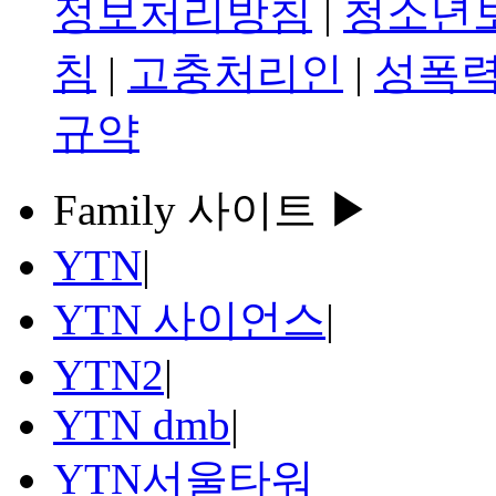
정보처리방침
|
청소년
침
|
고충처리인
|
성폭력
규약
Family 사이트 ▶
YTN
|
YTN 사이언스
|
YTN2
|
YTN dmb
|
YTN서울타워