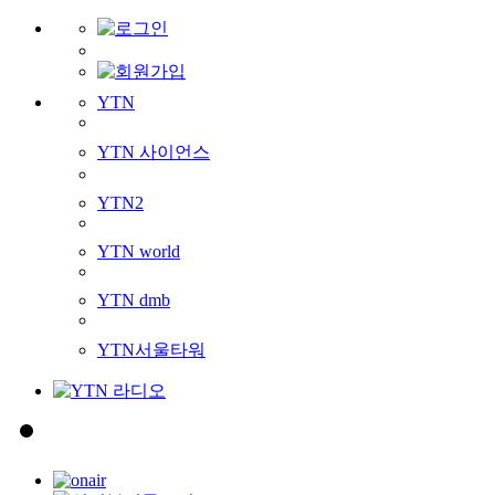
YTN
YTN 사이언스
YTN2
YTN world
YTN dmb
YTN서울타워