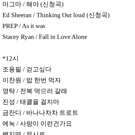
마그마 / 해야 (신청곡)
Ed Sheeran / Thinking Out loud (신청곡)
PREP / As it was
Stacey Ryan / Fall in Love Alone
*12시
조용필 / 걷고싶다
이찬원 / 밥 한번 먹자
영탁 / 전복 먹으러 갈래
진성 / 태클을 걸지마
금잔디 / 바나나차차 트로트
에녹 / 사랑이 이런건가요
백지영 / 무시로