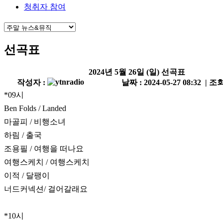
청취자 참여
선곡표
2024년 5월 26일 (일) 선곡표
작성자 :
날짜 : 2024-05-27 08:32 | 조회
*09시
Ben Folds / Landed
마골피 / 비행소녀
하림 / 출국
조용필 / 여행을 떠나요
여행스케치 / 여행스케치
이적 / 달팽이
너드커넥션/ 걸어갈래요
*10시