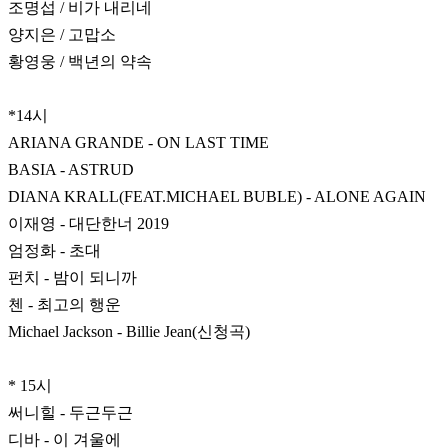
조명섭 / 비가 내리네
양지은 / 고맙소
황영웅 / 백년의 약속
*14시
ARIANA GRANDE - ON LAST TIME
BASIA - ASTRUD
DIANA KRALL(FEAT.MICHAEL BUBLE) - ALONE AGAIN
이재영 - 대단한너 2019
엄정화 - 초대
펀치 - 밤이 되니까
첸 - 최고의 행운
Michael Jackson - Billie Jean(신청곡)
* 15시
써니힐 - 두근두근
디바 - 이 겨울에