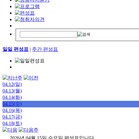
일일 편성표
|
주간 편성표
04.12(일)
04.13(월)
04.14(화)
04.15(수)
04.16(목)
04.17(금)
04.18(토)
2026년 04월 15일 수요일 편성표입니다.