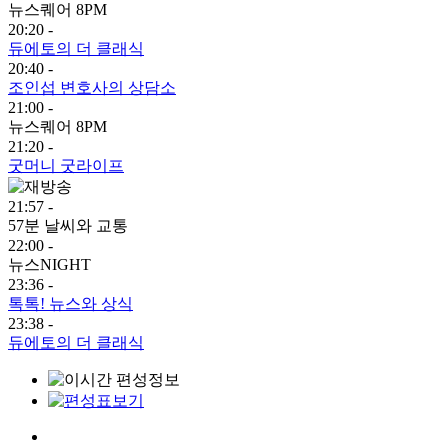
뉴스퀘어 8PM
20:20 -
듀에토의 더 클래식
20:40 -
조인섭 변호사의 상담소
21:00 -
뉴스퀘어 8PM
21:20 -
굿머니 굿라이프
21:57 -
57분 날씨와 교통
22:00 -
뉴스NIGHT
23:36 -
톡톡! 뉴스와 상식
23:38 -
듀에토의 더 클래식