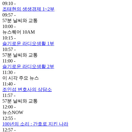
09:10 -
조태현의 생생경제 1~2부
09:57 -
57분 날씨와 교통
10:00 -
뉴스퀘어 10AM
10:15 -
슬기로운 라디오생활 1부
10:57 -
57분 날씨와 교통
11:00 -
슬기로운 라디오생활 2부
11:30 -
이 시각 주요 뉴스
11:40 -
조인섭 변호사의 상담소
11:57 -
57분 날씨와 교통
12:00 -
뉴스NOW
12:55 -
100년의 소리 : 간호로 지킨 나라
12:57 -