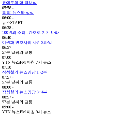
듀에토의 더 클래식
05:58 -
톡톡! 뉴스와 상식
06:00 -
뉴스START
06:38 -
100년의 소리 : 간호로 지킨 나라
06:40 -
이원화 변호사의 사건X파일
06:57 -
57분 날씨와 교통
07:00 -
YTN 뉴스FM 아침 7시 뉴스
07:10 -
장성철의 뉴스명당 1~2부
07:57 -
57분 날씨와 교통
08:00 -
장성철의 뉴스명당 3~4부
08:57 -
57분 날씨와 교통
09:00 -
YTN 뉴스FM 아침 9시 뉴스