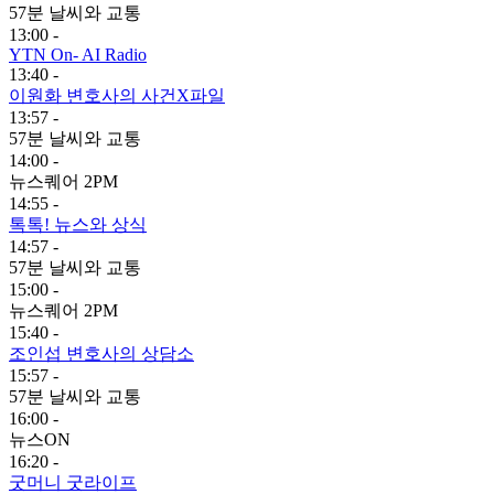
57분 날씨와 교통
13:00 -
YTN On- AI Radio
13:40 -
이원화 변호사의 사건X파일
13:57 -
57분 날씨와 교통
14:00 -
뉴스퀘어 2PM
14:55 -
톡톡! 뉴스와 상식
14:57 -
57분 날씨와 교통
15:00 -
뉴스퀘어 2PM
15:40 -
조인섭 변호사의 상담소
15:57 -
57분 날씨와 교통
16:00 -
뉴스ON
16:20 -
굿머니 굿라이프