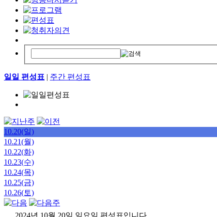
일일 편성표
|
주간 편성표
10.20(일)
10.21(월)
10.22(화)
10.23(수)
10.24(목)
10.25(금)
10.26(토)
2024년 10월 20일 일요일 편성표입니다.