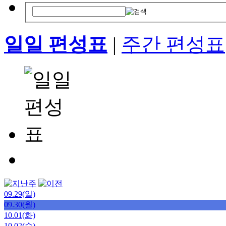
일일 편성표
|
주간 편성표
09.29(일)
09.30(월)
10.01(화)
10.02(수)