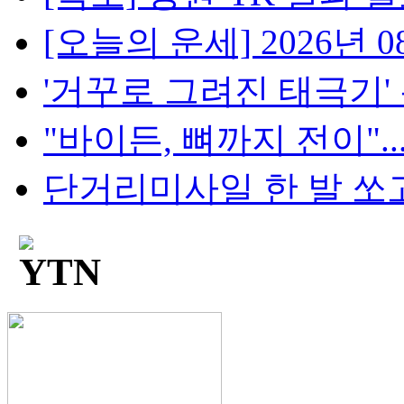
[오늘의 운세] 2026년 08
'거꾸로 그려진 태극기' 논란
"바이든, 뼈까지 전이"..
단거리미사일 한 발 쏘고