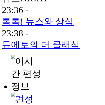
23:36 -
톡톡! 뉴스와 상식
23:38 -
듀에토의 더 클래식