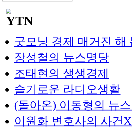
굿모닝 경제 매거진 해
장성철의 뉴스명당
조태현의 생생경제
슬기로운 라디오생활
(돌아온) 이동형의 뉴
이원화 변호사의 사건