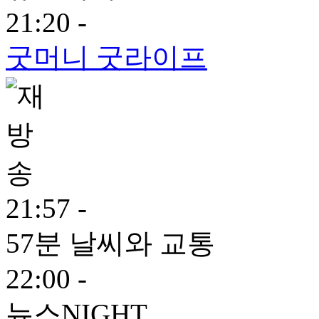
21:20 -
굿머니 굿라이프
21:57 -
57분 날씨와 교통
22:00 -
뉴스NIGHT