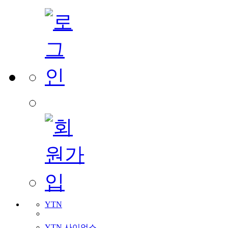
YTN
YTN 사이언스