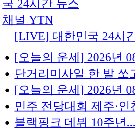
[LIVE] 대한민국 24시
[오늘의 운세] 2026년 08
단거리미사일 한 발 쏘고
[오늘의 운세] 2026년 08
민주 전당대회 제주·인천 
블랙핑크 데뷔 10주년...팬