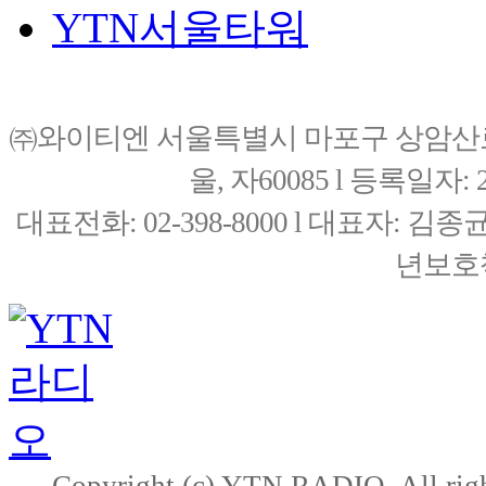
YTN서울타워
㈜와이티엔 서울특별시 마포구 상암산로76(
울, 자60085 l 등록일자: 20
대표전화: 02-398-8000 l 대표자: 
년보호책