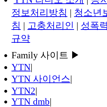
정보처리방침
|
청소년
침
|
고충처리인
|
성폭력
규약
Family 사이트 ▶
YTN
|
YTN 사이언스
|
YTN2
|
YTN dmb
|