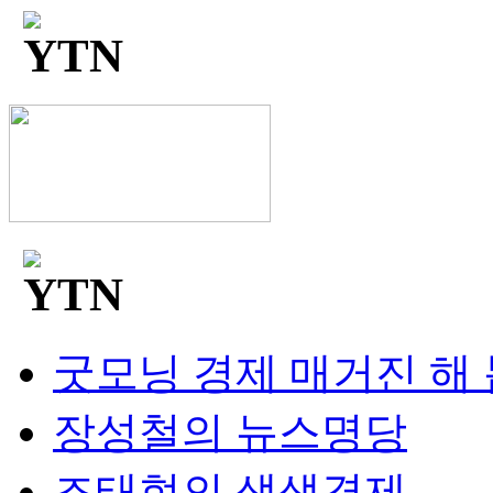
굿모닝 경제 매거진 해
장성철의 뉴스명당
조태현의 생생경제