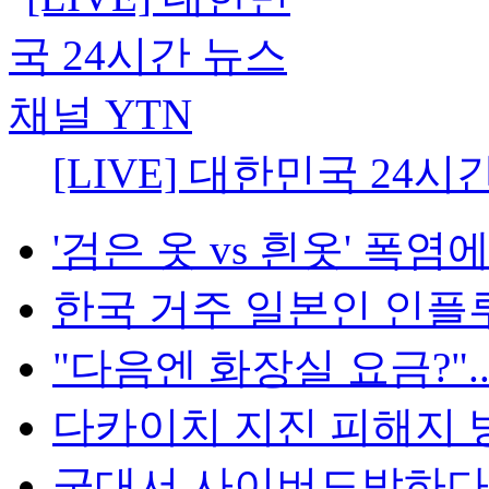
[LIVE] 대한민국 24시
'검은 옷 vs 흰옷' 폭염에
한국 거주 일본인 인플루언
"다음엔 화장실 요금?"...
다카이치 지진 피해지 방
군대서 사이버도박하다 '