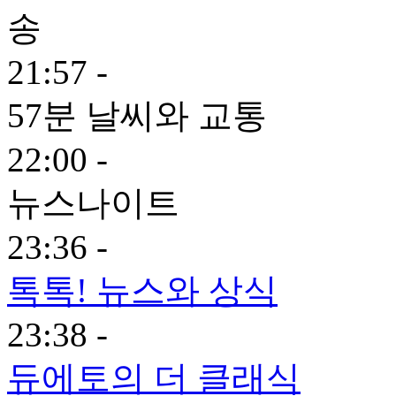
21:57 -
57분 날씨와 교통
22:00 -
뉴스나이트
23:36 -
톡톡! 뉴스와 상식
23:38 -
듀에토의 더 클래식