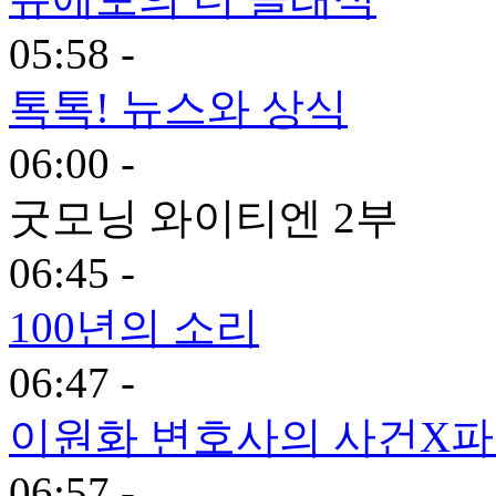
05:58 -
톡톡! 뉴스와 상식
06:00 -
굿모닝 와이티엔 2부
06:45 -
100년의 소리
06:47 -
이원화 변호사의 사건X
06:57 -