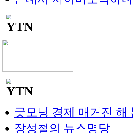
굿모닝 경제 매거진 해
장성철의 뉴스명당