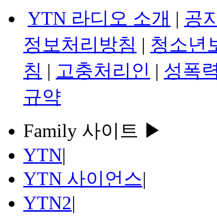
YTN 라디오 소개
|
공
정보처리방침
|
청소년
침
|
고충처리인
|
성폭력
규약
Family 사이트 ▶
YTN
|
YTN 사이언스
|
YTN2
|