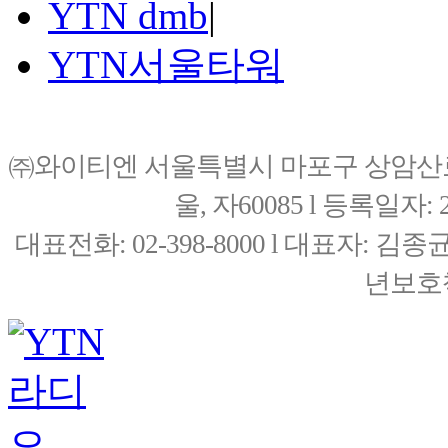
YTN dmb
|
YTN서울타워
㈜와이티엔 서울특별시 마포구 상암산로76(
울, 자60085 l 등록일자: 20
대표전화: 02-398-8000 l 대표자: 
년보호책