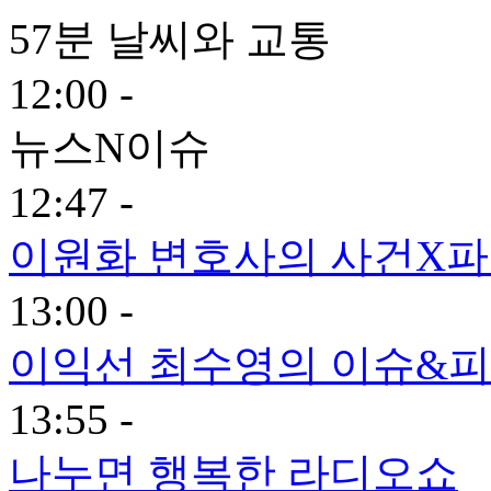
57분 날씨와 교통
12:00 -
뉴스N이슈
12:47 -
이원화 변호사의 사건X
13:00 -
이익선 최수영의 이슈&피플
13:55 -
나누면 행복한 라디오쇼