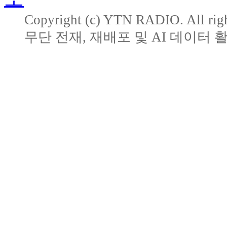
Copyright (c) YTN RADIO. All righ
무단 전재, 재배포 및 AI 데이터 