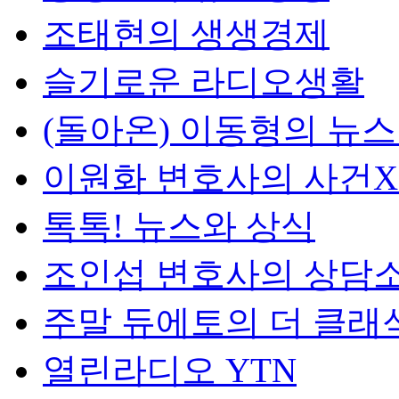
조태현의 생생경제
슬기로운 라디오생활
(돌아온) 이동형의 뉴
이원화 변호사의 사건
톡톡! 뉴스와 상식
조인섭 변호사의 상담
주말 듀에토의 더 클래
열린라디오 YTN