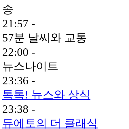
21:57 -
57분 날씨와 교통
22:00 -
뉴스나이트
23:36 -
톡톡! 뉴스와 상식
23:38 -
듀에토의 더 클래식