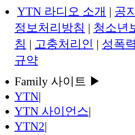
YTN 라디오 소개
|
공
정보처리방침
|
청소년
침
|
고충처리인
|
성폭력
규약
Family 사이트 ▶
YTN
|
YTN 사이언스
|
YTN2
|