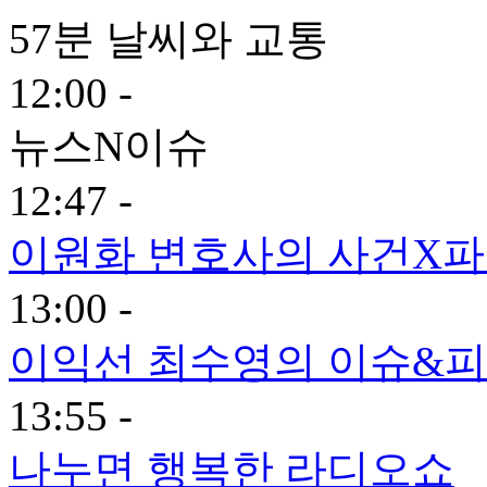
57분 날씨와 교통
12:00 -
뉴스N이슈
12:47 -
이원화 변호사의 사건X
13:00 -
이익선 최수영의 이슈&피플
13:55 -
나누면 행복한 라디오쇼