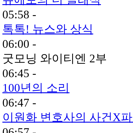
05:58 -
톡톡! 뉴스와 상식
06:00 -
굿모닝 와이티엔 2부
06:45 -
100년의 소리
06:47 -
이원화 변호사의 사건X
06:57 -