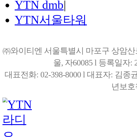
YTN dmb
|
YTN서울타워
㈜와이티엔 서울특별시 마포구 상암산로76(
울, 자60085 l 등록일자: 20
대표전화: 02-398-8000 l 대표자: 
년보호책