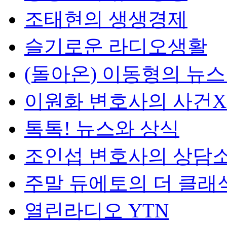
조태현의 생생경제
슬기로운 라디오생활
(돌아온) 이동형의 뉴
이원화 변호사의 사건
톡톡! 뉴스와 상식
조인섭 변호사의 상담
주말 듀에토의 더 클래
열린라디오 YTN