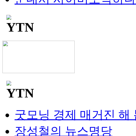
굿모닝 경제 매거진 해
장성철의 뉴스명당