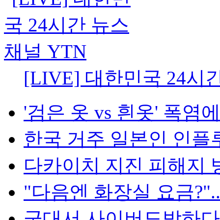
[LIVE] 대한민국 24시
'검은 옷 vs 흰옷' 폭염에
한국 거주 일본인 인플루언
다카이치 지진 피해지 방
"다음엔 화장실 요금?"...
군대서 사이버도박하다 '