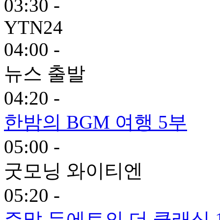
03:30 -
YTN24
04:00 -
뉴스 출발
04:20 -
한밤의 BGM 여행 5부
05:00 -
굿모닝 와이티엔
05:20 -
주말 듀에토의 더 클래식 