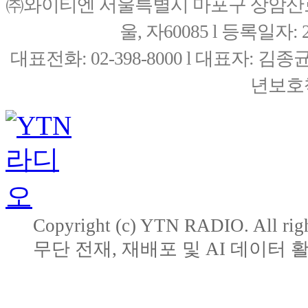
㈜와이티엔 서울특별시 마포구 상암산로76(
울, 자60085 l 등록일자: 20
대표전화: 02-398-8000 l 대표자: 
년보호책
Copyright (c) YTN RADIO. All righ
무단 전재, 재배포 및 AI 데이터 