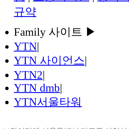
규약
Family 사이트 ▶
YTN
|
YTN 사이언스
|
YTN2
|
YTN dmb
|
YTN서울타워