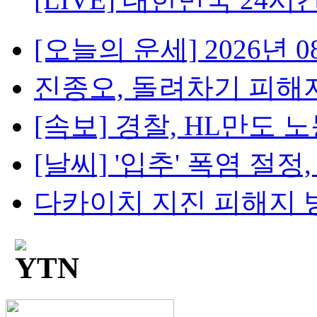
[오늘의 운세] 2026년 08
진종오, 돌려차기 피해자 
[속보] 경찰, HL만도 노
[날씨] '입추' 폭염 절정, 
다카이치 지진 피해지 방