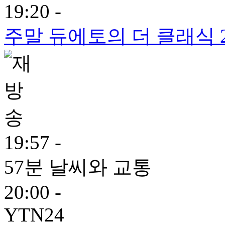
19:20 -
주말 듀에토의 더 클래식 
19:57 -
57분 날씨와 교통
20:00 -
YTN24