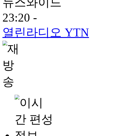
뉴스와이드
23:20 -
열린라디오 YTN