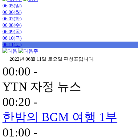
06.05(일)
06.06(월)
06.07(화)
06.08(수)
06.09(목)
06.10(금)
06.11(토)
2022년 06월 11일 토요일 편성표입니다.
00:00 -
YTN 자정 뉴스
00:20 -
한밤의 BGM 여행 1부
01:00 -