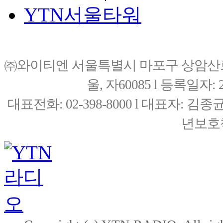
YTN서울타워
㈜와이티엔 서울특별시 마포구 상암산로76(
울, 자60085 l 등록일자: 20
대표전화: 02-398-8000 l 대표자: 
년보호책