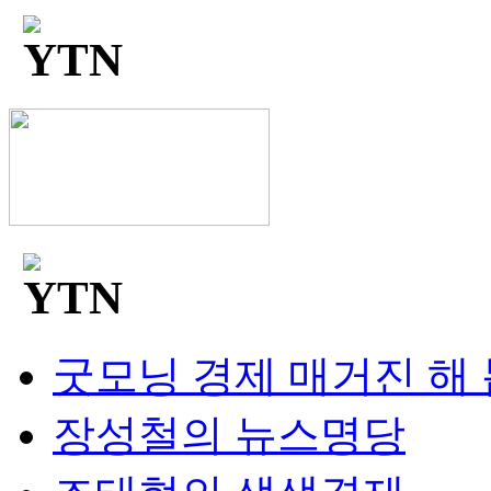
굿모닝 경제 매거진 해
장성철의 뉴스명당