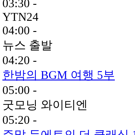
03:30 -
YTN24
04:00 -
뉴스 출발
04:20 -
한밤의 BGM 여행 5부
05:00 -
굿모닝 와이티엔
05:20 -
주말 듀에토의 더 클래식 