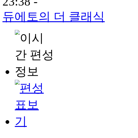
23:38 -
듀에토의 더 클래식