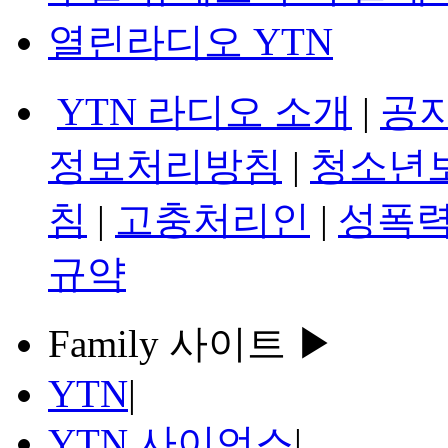
열린라디오 YTN
YTN 라디오 소개
|
공
정보처리방침
|
청소년
침
|
고충처리인
|
성폭력
규약
Family 사이트 ▶
YTN
|
YTN 사이언스
|