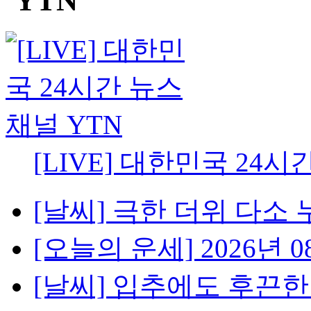
[LIVE] 대한민국 24시
[날씨] 극한 더위 다소 
[오늘의 운세] 2026년 08
[날씨] 입추에도 후끈한 밤