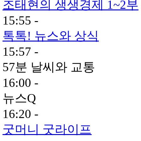
조태현의 생생경제 1~2부
15:55 -
톡톡! 뉴스와 상식
15:57 -
57분 날씨와 교통
16:00 -
뉴스Q
16:20 -
굿머니 굿라이프