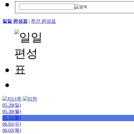
일일 편성표
|
주간 편성표
05.29(일)
05.30(월)
05.31(화)
06.01(수)
06.02(목)