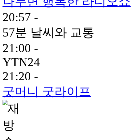
나누면 행복한 라디오쇼
20:57 -
57분 날씨와 교통
21:00 -
YTN24
21:20 -
굿머니 굿라이프