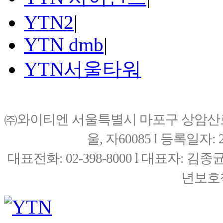
YTN2
|
YTN dmb
|
YTN서울타워
㈜와이티엔 서울특별시 마포구 상암산로76(
울, 자60085 l 등록일자: 20
대표전화: 02-398-8000 l 대표자: 
년보호책