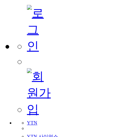
YTN
YTN 사이언스