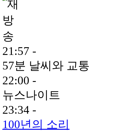
21:57 -
57분 날씨와 교통
22:00 -
뉴스나이트
23:34 -
100년의 소리