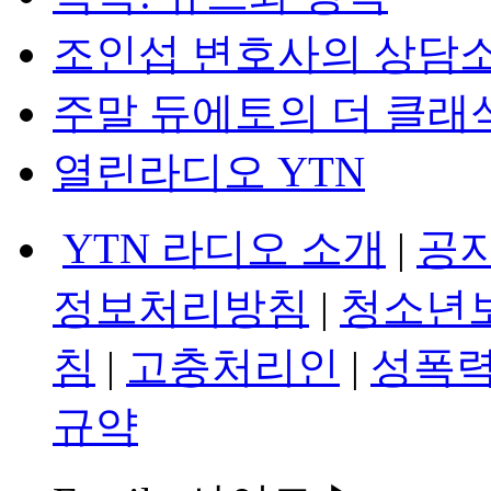
조인섭 변호사의 상담
주말 듀에토의 더 클래
열린라디오 YTN
YTN 라디오 소개
|
공
정보처리방침
|
청소년
침
|
고충처리인
|
성폭력
규약