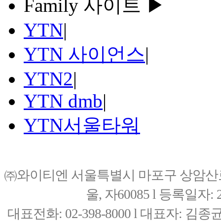
Family 사이트 ▶
YTN
|
YTN 사이언스
|
YTN2
|
YTN dmb
|
YTN서울타워
㈜와이티엔 서울특별시 마포구 상암산로76(
울, 자60085 l 등록일자: 20
대표전화: 02-398-8000 l 대표자: 