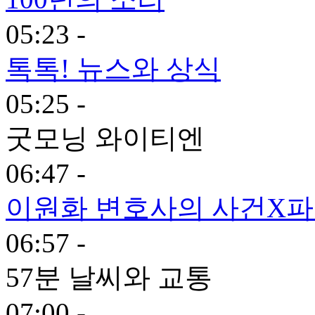
05:23 -
톡톡! 뉴스와 상식
05:25 -
굿모닝 와이티엔
06:47 -
이원화 변호사의 사건X
06:57 -
57분 날씨와 교통
07:00 -