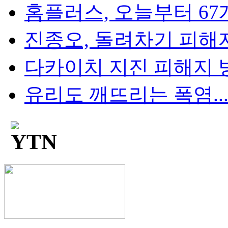
홈플러스, 오늘부터 67개
진종오, 돌려차기 피해자 
다카이치 지진 피해지 방
유리도 깨뜨리는 폭염...