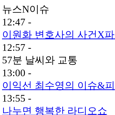
뉴스N이슈
12:47 -
이원화 변호사의 사건X
12:57 -
57분 날씨와 교통
13:00 -
이익선 최수영의 이슈&피플
13:55 -
나누면 행복한 라디오쇼