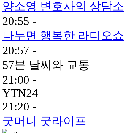
양소영 변호사의 상담소
20:55 -
나누면 행복한 라디오쇼
20:57 -
57분 날씨와 교통
21:00 -
YTN24
21:20 -
굿머니 굿라이프