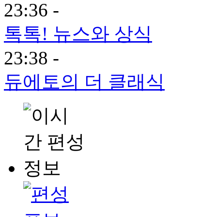
23:36 -
톡톡! 뉴스와 상식
23:38 -
듀에토의 더 클래식