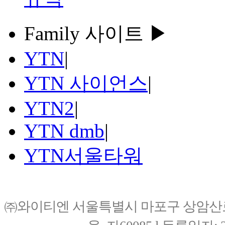
Family 사이트 ▶
YTN
|
YTN 사이언스
|
YTN2
|
YTN dmb
|
YTN서울타워
㈜와이티엔 서울특별시 마포구 상암산로76(