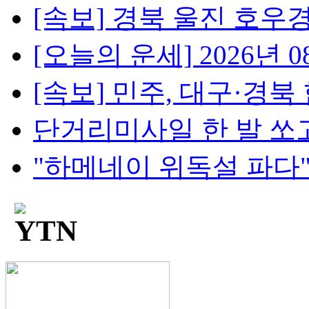
[속보] 경북 울진 호우경보
[오늘의 운세] 2026년 08
[속보] 민주, 대구·경북 
단거리미사일 한 발 쏘고
"하메네이 위독설 파다"..