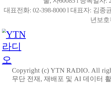
울, 자60085 l 등록일자: 20
대표전화: 02-398-8000 l 대표자: 
년보호책
Copyright (c) YTN RADIO. All righ
무단 전재, 재배포 및 AI 데이터 