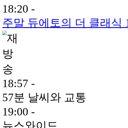
18:20 -
주말 듀에토의 더 클래식 
18:57 -
57분 날씨와 교통
19:00 -
뉴스와이드