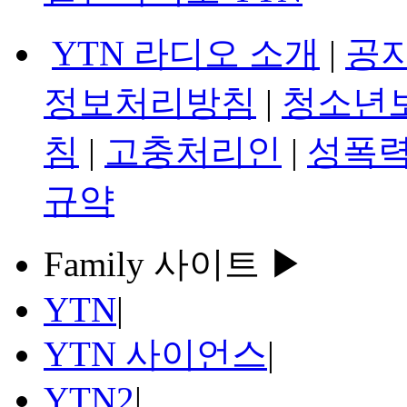
YTN 라디오 소개
|
공
정보처리방침
|
청소년
침
|
고충처리인
|
성폭력
규약
Family 사이트 ▶
YTN
|
YTN 사이언스
|
YTN2
|