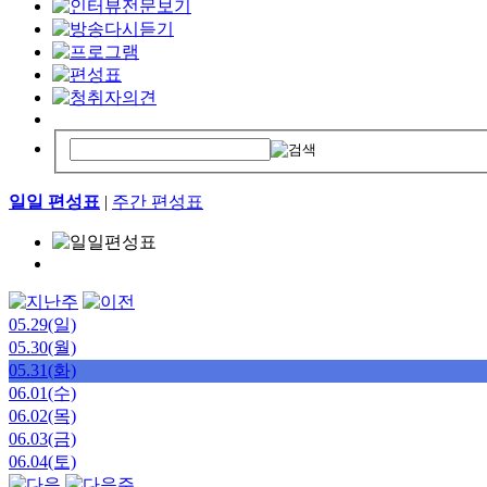
일일 편성표
|
주간 편성표
05.29(일)
05.30(월)
05.31(화)
06.01(수)
06.02(목)
06.03(금)
06.04(토)