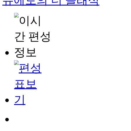
듀에토의 더 클래식