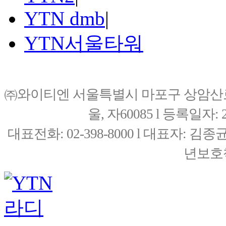
YTN dmb
|
YTN서울타워
㈜와이티엔 서울특별시 마포구 상암산로76(
울, 자60085 l 등록일자: 20
대표전화: 02-398-8000 l 대표자: 
년보호책