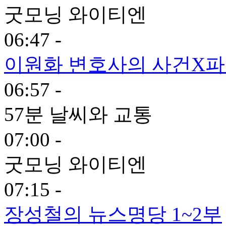
굿모닝 와이티엔
06:47 -
이원화 변호사의 사건X
06:57 -
57분 날씨와 교통
07:00 -
굿모닝 와이티엔
07:15 -
장성철의 뉴스명당 1~2부