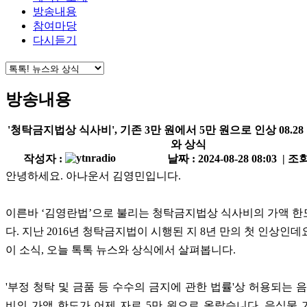
방송내용
참여마당
다시듣기
방송내용
'청탁금지법상 식사비', 기존 3만 원에서 5만 원으로 인상 08.28
와 상식
작성자 :
날짜 : 2024-08-28 08:03 | 조회
안녕하세요. 아나운서 김영민입니다.
이른바 ‘김영란법’으로 불리는 청탁금지법상 식사비의 가액 
다. 지난 2016년 청탁금지법이 시행된 지 8년 만의 첫 인상인데
이 소식, 오늘 톡톡 뉴스와 상식에서 살펴봅니다.
'부정 청탁 및 금품 등 수수의 금지에 관한 법률'상 허용되는 음
비의 가액 한도가 어제 자로 5만 원으로 올랐습니다. 음식물