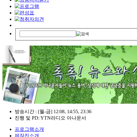
방송시간 : [월-금] 12:08, 14:55, 23:36
진행 및 PD: YTN라디오 아나운서
프로그램소개
제작진소개