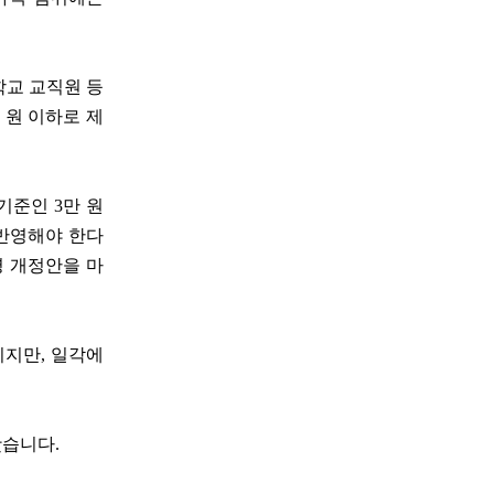
학교 교직원 등
 원 이하로 제
 기준인 3만 원
 반영해야 한다
령 개정안을 마
지만, 일각에
봤습니다.