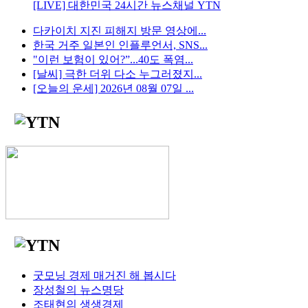
[LIVE] 대한민국 24시간 뉴스채널 YTN
다카이치 지진 피해지 방문 영상에...
한국 거주 일본인 인플루언서, SNS...
"이런 보험이 있어?”...40도 폭염...
[날씨] 극한 더위 다소 누그러졌지...
[오늘의 운세] 2026년 08월 07일 ...
굿모닝 경제 매거진 해 봅시다
장성철의 뉴스명당
조태현의 생생경제