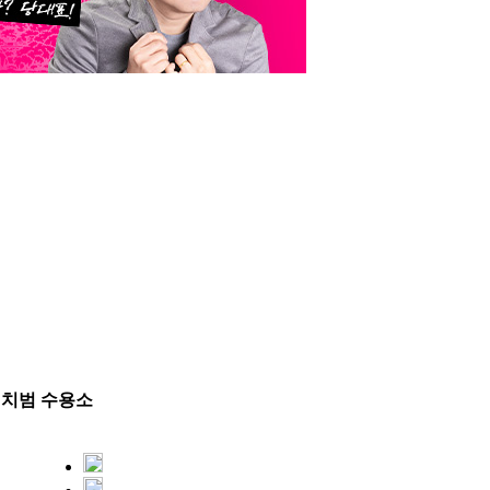
·정치범 수용소