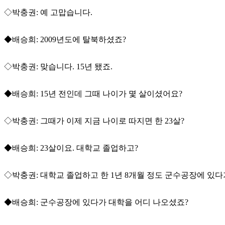
◇박충권: 예 고맙습니다.
◆배승희: 2009년도에 탈북하셨죠?
◇박충권: 맞습니다. 15년 됐죠.
◆배승희: 15년 전인데 그때 나이가 몇 살이셨어요?
◇박충권: 그때가 이제 지금 나이로 따지면 한 23살?
◆배승희: 23살이요. 대학교 졸업하고?
◇박충권: 대학교 졸업하고 한 1년 8개월 정도 군수공장에 있다
◆배승희: 군수공장에 있다가 대학을 어디 나오셨죠?