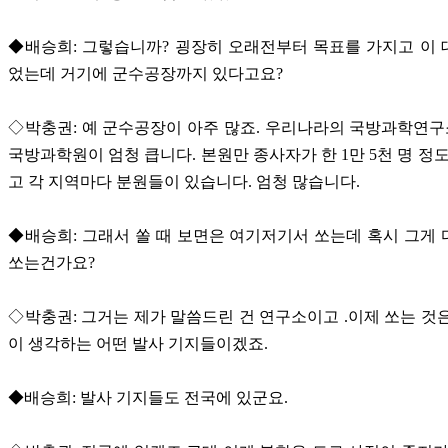
◆배승희: 그렇습니까? 굉장히 오래전부터 목표를 가지고 이
었는데 거기에 군수공장까지 있다고요?
◇박충권: 예 군수공장이 아주 많죠. 우리나라의 국방과학연구소
국방과학원이 엄청 큽니다. 본원만 종사자가 한 1만 5천 명 정도
고 각 지역마다 분원들이 있습니다. 엄청 많습니다.
◆배승희: 그래서 쏠 때 보면은 여기저기서 쏘는데 혹시 그게
쏘는건가요?
◇박충권: 그거는 제가 말씀드린 건 연구소이고 .이제 쏘는 것
이 생각하는 어떤 발사 기지들이겠죠.
◆배승희: 발사 기지들도 전국에 있군요.