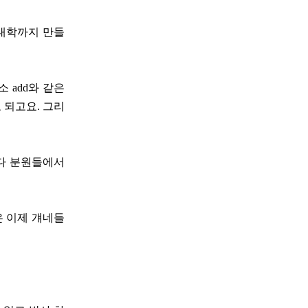
 대학까지 만들
 add와 같은
 되고요. 그리
 다 분원들에서
은 이제 걔네들