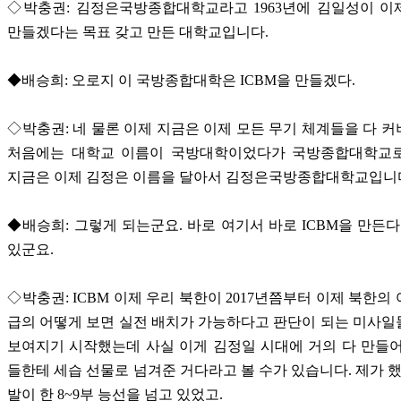
◇박충권: 김정은국방종합대학교라고 1963년에 김일성이 이제
만들겠다는 목표 갖고 만든 대학교입니다.
◆배승희: 오로지 이 국방종합대학은 ICBM을 만들겠다.
◇박충권: 네 물론 이제 지금은 이제 모든 무기 체계들을 다 
처음에는 대학교 이름이 국방대학이었다가 국방종합대학교
지금은 이제 김정은 이름을 달아서 김정은국방종합대학교입니
◆배승희: 그렇게 되는군요. 바로 여기서 바로 ICBM을 만든다
있군요.
◇박충권: ICBM 이제 우리 북한이 2017년쯤부터 이제 북한의
급의 어떻게 보면 실전 배치가 가능하다고 판단이 되는 미사
보여지기 시작했는데 사실 이게 김정일 시대에 거의 다 만들
들한테 세습 선물로 넘겨준 거다라고 볼 수가 있습니다. 제가 했
발이 한 8~9부 능선을 넘고 있었고.