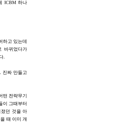
 ICBM 하나
커버하고 있는데
로 바뀌었다가
다.
. 진짜 만들고
 어떤 전략무기
일들이 그때부터
어졌던 것을 아
을 때 이미 개