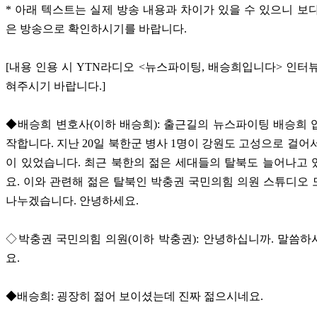
* 아래 텍스트는 실제 방송 내용과 차이가 있을 수 있으니 보
은 방송으로 확인하시기를 바랍니다.
[내용 인용 시 YTN라디오 <뉴스파이팅, 배승희입니다> 인터
혀주시기 바랍니다.]
◆배승희 변호사(이하 배승희): 출근길의 뉴스파이팅 배승희 입
작합니다. 지난 20일 북한군 병사 1명이 강원도 고성으로 걸어
이 있었습니다. 최근 북한의 젊은 세대들의 탈북도 늘어나고
요. 이와 관련해 젊은 탈북인 박충권 국민의힘 의원 스튜디오
나누겠습니다. 안녕하세요.
◇박충권 국민의힘 의원(이하 박충권): 안녕하십니까. 말씀
요.
◆배승희: 굉장히 젊어 보이셨는데 진짜 젊으시네요.