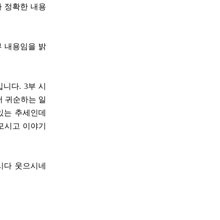
다 정확한 내용
뷰 내용임을 밝
니다. 3부 시
서 귀순하는 일
 있는 추세인데
 모시고 이야기
하시다 웃으시네