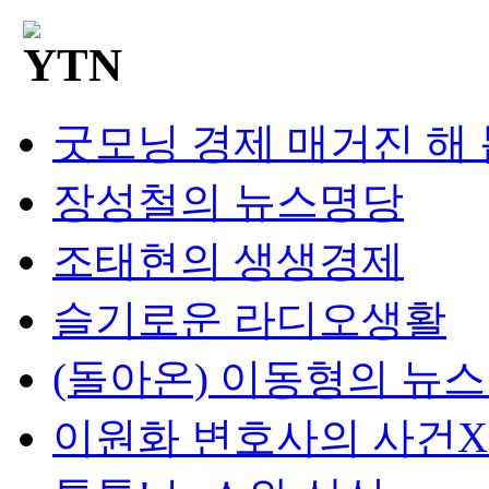
굿모닝 경제 매거진 해
장성철의 뉴스명당
조태현의 생생경제
슬기로운 라디오생활
(돌아온) 이동형의 뉴
이원화 변호사의 사건