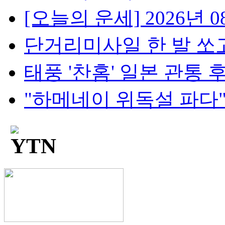
[오늘의 운세] 2026년 08
단거리미사일 한 발 쏘고
태풍 '찬홈' 일본 관통 후 
"하메네이 위독설 파다"..