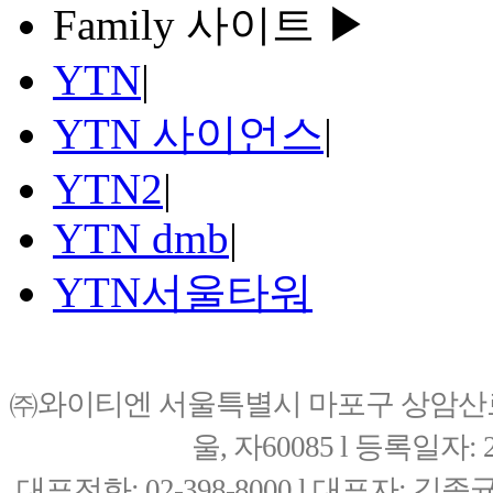
Family 사이트 ▶
YTN
|
YTN 사이언스
|
YTN2
|
YTN dmb
|
YTN서울타워
㈜와이티엔 서울특별시 마포구 상암산로76(
울, 자60085 l 등록일자: 20
대표전화: 02-398-8000 l 대표자: 