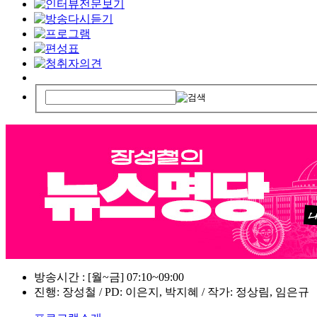
방송시간 : [월~금] 07:10~09:00
진행: 장성철 / PD: 이은지, 박지혜 / 작가: 정상림, 임은규