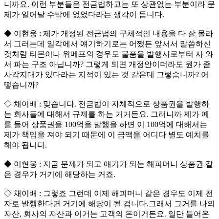
니까요. 이런 부분들은 전금법하고는 또 상관없는 부분이라 문
제가 일어날 수밖에 없었다라는 생각이 듭니다.
◆ 이현웅 : 제가 개정된 전금법의 구체적인 내용을 다 잘 몰라
서 그러는데 일각에서 얘기하기로는 어쨌든 앞서서 말씀하신
것처럼 티몬이나 위메프의 경우도 물품을 발행사로부터 사 와
서 파는 구조 아닙니까? 그렇게 되면 개정안이더라도 뭔가 좀
사각지대가 있다라는 지적이 있는 것 같은데 그렇습니까? 어
떻습니까?
◇ 채이배 : 맞습니다. 전금법이 자체적으로 상품권을 발행하
는 회사들에 대해서 규제를 하는 거거든요. 그러니까 제가 예
를 들어 상품권을 100억을 발행을 하면 이 100억에 대해서는
제가 책임을 져야 되기 때문에 이 금액을 어디다 별도 예치를
해야 됩니다.
◆ 이현웅 : 지금 문제가 되고 얘기가 되는 해피머니 상품권 같
은 경우가 거기에 해당하는 거죠.
◇ 채이배 : 그렇죠 그런데 이제 해피머니 같은 경우도 이제 전
자로 발행한다면 거기에 해당이 될 겁니다.그래서 그거를 나의
자산, 회사의 자산과 이거는 고객의 돈이거든요. 일단 들어온