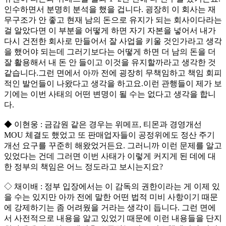
인수하면서 분명히 분석을 했을 겁니다. 굉장히 이 회사는 재
무구조가 안 좋고 현재 남의 돈으로 유지가 되는 회사이다라는
걸 알았다면 이 부분을 어떻게 하면 자기 자본을 넣어서 내가
다시 건전한 회사로 만들어서 잘 사업을 키울 것인가라고 생각
을 했어야 되는데 그러기보다는 어떻게 하면 더 남의 돈을 더
잘 활용해서 내 돈 안 들이고 이것을 유지할까라고 생각한 것
같습니다.그런 면에서 아까 전에 굉장히 무책임하고 책임 회피
적인 발언들이 나왔다고 생각을 하고요.이런 관행들이 제가 보
기에는 이번 사태의 어떤 변명이 될 수는 없다고 생각을 합니
다.
◆ 이현웅 : 금감원 같은 경우는 위메프, 티몬과 경영개선
MOU 체결도 했었고 또 판매업자들이 공정위에도 정산 주기
개선 요구를 꾸준히 해왔었거든요. 그러니까 이런 문제를 알고
있었다는 건데 그러면 이번 사태가 이렇게 커지게 된 데에 대
한 정부의 책임은 어느 정도라고 보시는지요?
◇ 채이배 : 정부 입장에서는 이 감독의 권한이라는 게 이제 있
을 수는 있지만 아까 전에 말한 어떤 법적 미비 사항이기 때문
에 강제하기는 좀 어려웠을 거라는 생각이 듭니다. 그런 면에
서 사전적으로 내용을 알고 있었기 때문에 이런 내용들을 단지