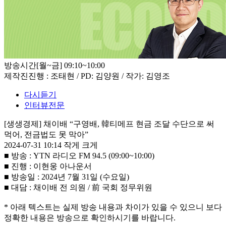
방송시간
[월~금] 09:10~10:00
제작진
진행 : 조태현 / PD: 김양원 / 작가: 김영조
다시듣기
인터뷰전문
[생생경제] 채이배 “구영배, 韓티메프 현금 조달 수단으로 써
먹어, 전금법도 못 막아”
2024-07-31 10:14
작게
크게
■ 방송 : YTN 라디오 FM 94.5 (09:00~10:00)
■ 진행 : 이현웅 아나운서
■ 방송일 : 2024년 7월 31일 (수요일)
■ 대담 : 채이배 전 의원 / 前 국회 정무위원
* 아래 텍스트는 실제 방송 내용과 차이가 있을 수 있으니 보다
정확한 내용은 방송으로 확인하시기를 바랍니다.