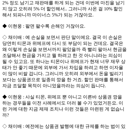
2% 정도 남기고 재판매를 하게 되는 건데 이번에 마진을 남기
지 않고 오히려 5% 더 할인해서.. 그러니까 사온 걸 10% 할인
해서 되파니까 마이너스 5%가 되는 거잖아요.
◆ 이현웅 : 팔면 팔수록 손해인 거잖아요.
◇ 채이배 : 예 손실을 보면서 판단 말이에요. 결국 이 손실은
당연히 티몬과 위메프에 다시 또 부담이 되는 건데요. 결국은
왜 이렇게 손실을 보면서까지 팔았을까 즉 빨리 팔아서 현금을
조달해서 현금을 가지고 뭘 하려고 한 것 아니냐라는 의심이
될 수 있고요. 또 하나는 티몬이나 위메프가 현재 너무 재무 상
태가 안 좋기 때문에 외부에 가서 차입을 하려고 하면 이자율
이 많이 비쌀 겁니다. 그러니까 오히려 외부에서 돈을 빌리기
보다는 상품권으로 일종의 깡을 한 거죠. 할인 판매를 통해서
자금 조달할 목적이 아니었을까라는 의심이 듭니다.
◆ 이현웅 : 사실 티몬, 위메프 뿐 아니고 이른바 상품권 깡을
하는 경우들을 이전 사례에서도 더러 볼 수가 있었거든요. 이
런 거에 대한 지금 제재 조치나 이런 것들은 마련된 게 없습니
까?
◇ 채이배 : 예전에는 상품권 발행에 대한 규제를 하는 법이 있