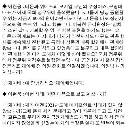
◆ 이현웅 : 티몬과 위메프의 모기업 큐텐의 수장이죠. 구영배
대표가 어제 국회 정무위에 출석했습니다.그룹이 당장 동원할
수 있는 자금이 800억 원이라면서도 다만 그 돈을 바로 정산자
금으로 쓸 수는 없다라고 했습니다. 이복현 금감원장은 ‘양치
기 소년 같다, 신뢰할 수 없다’ 이런 표현을 하기도 했는데요.
티몬과 위메프는 이 사태가 터지기 직전까지도 대규모 판촉 행
사를 계속해서 진행했고 특히나 상품권 대폭 할인해서 판매해
왔습니다. 문제를 인식하고 있었음에도 불구하고 대폭 할인해
서 판매했다면 이거 도대체 어떻게 봐야 될지요? 국회 정무위
에서 정무위 저격수로 불렸던 분입니다. 공인회계사 출신 경제
전문가죠 채이배 전 의원 전화로 연결하겠습니다. 의원님 나와
계십니까?
◇ 채이배 : 예 안녕하세요. 채이배입니다.
◆ 이현웅 : 이번 사태, 어떤 마음으로 보고 계십니까?
◇ 채이배 : 제가 예전 2021년도에 머지포인트 사태가 있지 않
았습니까?그때 폰지 사기 문제라고 많이 거론이 되고 그 사건
의 교훈으로 우리가 전자금융거래법도 개정을 하고 해서 좀 더
나아지지 않았을까 싶었는데 거의 똑같은 일이 또 반복이 되는