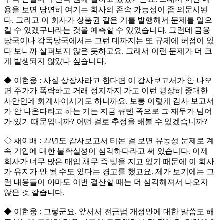
용을 보면 당연히 여기는 회사의 존속 가능성이 좀 의문시된
다. 그리고 이 회사가 상품권 같은 거를 발행해서 문제를 일으
킬 수 있겠구나라는 것을 예측할 수 있었습니다. 그런데 금융
당국이나 감독당국에서는 그런 데까지는 또 규제에 허점이 있
다 보니까 살펴보지 않은 듯하고요. 그래서 이런 문제가 더 크
게 발생되지 않았나 싶습니다.
◆ 이현웅 : 사실 상장사라고 한다면 이 감사보고서가 안 나오
면 주가가 폭락하고 거래 정지까지 가고 이런 굉장히 중대한
사안인데 회계사이시기도 하니까요. 보통 이렇게 감사 보고서
가 안 나온다라고 하는 거는 지금 큐텐 쪽으로 그 재무가 넘어
가 있기 때문입니까? 어떤 걸로 추정을 해볼 수 있겠습니까?
◇ 채이배 : 22년도 감사보고서 티몬 걸 보면 유동성 문제로 계
속 기업에 대한 불확실성이 심각하다라고 써 있습니다. 이제
회사가 너무 많은 매입 채무 즉 빚을 지고 있기 때문에 이 회사
가 유지가 안 될 수도 있다는 경고를 했고요. 제가 보기에는 그
런 내용들이 아마도 이번 결산할 때는 더 심각해져서 나오지
않은 것 같습니다.
◆ 이현웅 : 그렇군요. 앞서서 전금법 개정안에 대한 말씀도 해