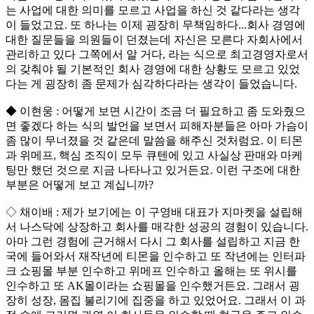
는 사업에 대한 의미를 모르고 사업을 하신 것 같다라는 생각
이 들었고요. 또 하나는 이제 굉장히 무책임하다...회사 경영에
대한 질문들을 의원들이 던졌는데 자신은 모른다 자회사에서
관리하고 있다 그쪽에서 알 거다, 라는 식으로 최고경영자로서
의 갖춰야 될 기본적인 회사 경영에 대한 상황도 모르고 있었
다는 게 굉장히 좀 문제가 심각하다라는 생각이 들었습니다.
◆ 이현웅 : 어떻게 보면 시간이 조금 더 필요하고 좀 도와줬으
면 좋겠다 하는 식의 발언을 보면서 피해자분들은 아마 가슴이
좀 많이 무너졌을 것 같은데 말씀을 해주신 것처럼요. 이 티몬
과 위메프, 핵심 조직이 모두 큐텐에 있고 사실상 판매와 마케
팅만 했던 것으로 지금 나타나고 있거든요. 이런 구조에 대한
부분은 어떻게 보고 계십니까?
◇ 채이배 : 제가 보기에는 이 구영배 대표가 지마켓을 설립해
서 나스닥에 상장하고 회사를 매각한 성공의 경험이 있습니다.
아마 그런 경험에 근거해서 다시 그 회사를 설립하고 지금 한
국에 들어와서 재작년에 티몬을 인수하고 또 작년에는 인터파
크 쇼핑몰 부분 인수하고 위메프 인수하고 올해는 또 위시를
인수하고 또 AK몰이라는 쇼핑몰을 인수했거든요. 그래서 굉
장히 성장, 몸집 불리기에 집중을 하고 있었어요. 그래서 이 과