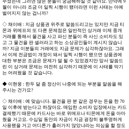
주셨는데 그러면 많은 분들이 궁금해하실 것 같아요. 만약에 9
월이 아니라 조금 더 일찍 시행이 됐더라면 이런 사태는 아예
벌어지지 않는 겁니까?
◇ 채이배 : 지금 상품권 위주로 말씀드리고는 있지만 지금 티
몬과 위메프의 또 다른 문제점은 일반적인 상거래 이제 중개
거래를 통해서 물건을 사고 파신 분들이 즉 사신 소비자도 있
고 그 물건을 판 셀러라고 하는 소상공인들이 계시지 않습니
까? 지금 이분들의 거래에도 지금 문제가 심각하잖아요. 그래
서 이제 전금법이 개정이 돼서 일찍 시행이 됐으면 상품권에
대한 부분은 조금은 문제가 덜 될 수 있었겠지만 앞서 말씀드
린 이 상거래 문제는 여전히 심각하기 때문에 이 사태를 막기
는 어려웠을 것 같습니다.
◆ 이현웅 : 한두 달 좀 정산이 나중에 되는 부분을 말씀을 해
주시는 건가요?
◇ 채이배 : 예 맞습니다. 물건을 판 분 같은 경우는 돈을 한 70
일 이후에 받는다고 하잖아요. 매입한 소비자 입장에서는 카드
결제했기 때문에 카드사는 바로 위메프나 티몬에게 돈을 아마
줬을 거고요. 수십일 동안의 자금이 지금 굉장히 불투명하게
사용됐을 거고 어디론가 흘러가지 않았냐라는 의심을 할 정도