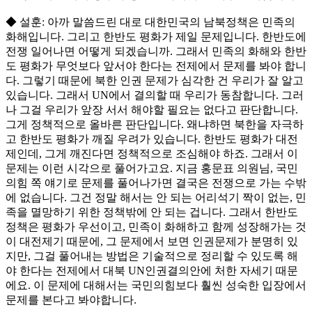
◆ 설훈: 아까 말씀드린 대로 대한민국의 남북정책은 민족의
화해입니다. 그리고 한반도 평화가 제일 문제입니다. 한반도에
전쟁 일어나면 어떻게 되겠습니까. 그래서 민족의 화해와 한반
도 평화가 무엇보다 앞서야 한다는 전제에서 문제를 봐야 합니
다. 그렇기 때문에 북한 인권 문제가 심각한 건 우리가 잘 알고
있습니다. 그래서 UN에서 결의할 때 우리가 동참합니다. 그러
나 그걸 우리가 앞장 서서 해야할 필요는 없다고 판단합니다.
그게 정책적으로 올바른 판단입니다. 왜냐하면 북한을 자극하
고 한반도 평화가 깨질 우려가 있습니다. 한반도 평화가 대전
제인데, 그게 깨진다면 정책적으로 조심해야 하죠. 그래서 이
문제는 이런 시각으로 풀어가고요. 지금 홍문표 의원님, 국민
의힘 쪽 얘기로 문제를 풀어나가면 결국은 전쟁으로 가는 수밖
에 없습니다. 그건 정말 해서는 안 되는 어리석기 짝이 없는, 민
족을 멸망하기 위한 정책밖에 안 되는 겁니다. 그래서 한반도
정책은 평화가 우선이고, 민족이 화해하고 함께 성장해가는 것
이 대전제기 때문에, 그 문제에서 보면 인권문제가 분명히 있
지만, 그걸 풀어내는 방법은 기술적으로 정리할 수 있도록 해
야 한다는 전제에서 대북 UN인권결의안에 처한 자세기 때문
에요. 이 문제에 대해서는 국민의힘보다 훨씬 성숙한 입장에서
문제를 본다고 봐야합니다.