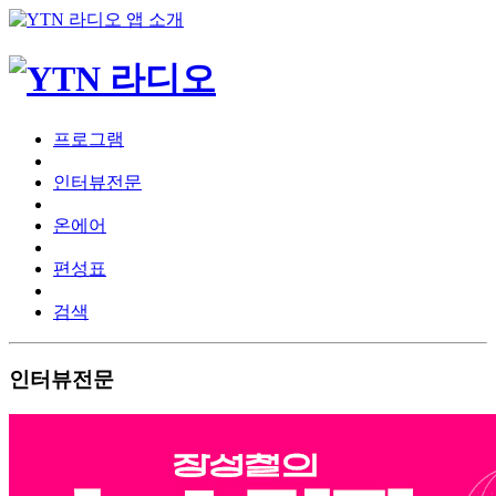
프로그램
인터뷰전문
온에어
편성표
검색
인터뷰전문