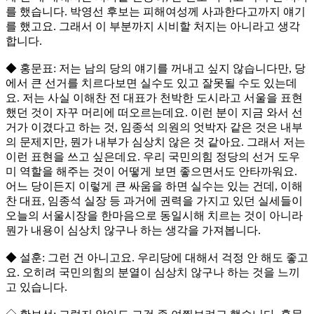
를 했습니다. 박영선 후보는 피해여성께 사과한다고까지 얘기
를 했고요. 그래서 이 부분까지 시비할 처지는 아니라고 생각
합니다.
◆ 홍문표: 저는 남의 당의 얘기를 꺼내고 싶지 않습니다만, 당
에서 큰 선거를 치르다보면 실수도 있고 잘못될 수도 있는데
요. 저는 사실 이해찬 전 대표가 천박한 도시라고 서울을 표현
했던 것이 자꾸 머리에 떠오르는데요. 이런 분이 지금 와서 선
거가 이겼다고 하는 것, 임종석 의원의 엇박자 같은 것은 내부
의 문제지만, 뭔가 내부가 심상치 않은 것 같아요. 그래서 저는
이런 표현을 쓰고 싶은데요. 우리 국민의힘 정당의 선거 도우
미 역할을 해주는 것이 어떻게 보면 좋으면서도 안타까워요.
어느 당이든지 이렇게 큰 싸움을 하면 실수는 있는 건데, 이해
찬 대표, 임종석 실장 등 과거에 권력을 가지고 있던 실세들이
오늘의 서울시장을 한마음으로 동일시해 치르는 것이 아니라
뭔가 내용이 심상치 않구나 하는 생각을 가져봅니다.
◆ 설훈: 그런 건 아니고요. 우리당에 대해서 걱정 안 해도 좋고
요. 오히려 국민의힘의 분열이 심상치 않구나 하는 것을 느끼
고 있습니다.