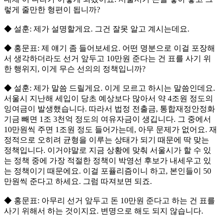
렇게 줄만한 형편이 됩니까?
◆ 설훈: 제가 설명할게요. 그건 잘못 알고 계시는데요.
◆ 홍문표: 제 얘기 좀 들어보세요. 어떤 명분으로 이걸 포장해
서 생각하더라도 선거 앞두고 10만원 준다는 건 표를 사기 위
한 행위지, 이게 무슨 선의의 정책입니까?
◆ 설훈: 제가 말씀 드릴게요. 이게 모르고 하시는 말씀인데요.
서울시 지난해 세입이 당초 예상보다 많아서 약 4조원 정도의
잉여금이 발생했습니다. 따라서 법정 전출금, 통합재정안정화
기금 빼면 1조 3천억 정도의 여유자금이 생깁니다. 그 중에서
10만원씩 주면 1조원 정도 들어가는데, 아무 문제가 없어요. 재
정적으로 오히려 균형을 이루는 상태가 되기 때문에 딱 맞는
정책입니다. 이거야말로 지금 상황에 맞춰 서울시가 할 수 있
는 정책 중에 가장 적절한 정책이 박영선 후보가 내세우고 있
는 정책이기 때문에요. 이걸 포퓰리즘이니 하고, 본인들이 50
만원씩 준다고 하세요. 그럼 따져보면 되죠.
◆ 홍문표: 아무리 선거 앞두고 돈 10만원 준다고 하는 건 표를
사기 위해서 하는 것이지요. 변명으로 해도 되지 않습니다.