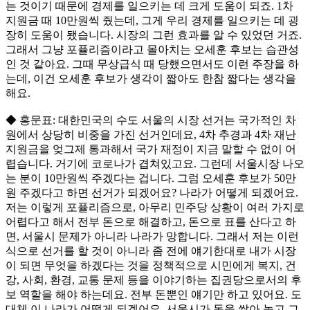
는 것이기 때문에 경제를 일으키는 데 크게 도움이 되죠. 1차
지원금 때 10만원씩 줬는데, 그게 우리 경제를 일으키는 데 굉
장히 도움이 됐습니다. 시장의 그런 효과를 알 수 있었던 거죠.
그래서 그냥 포퓰리즘이라고 몰아치는 오세훈 후보는 습관성
인 것 같아요. 그때 무상급식 때 당했으면서도 이런 주장을 하
는데, 이건 오세훈 후보가 생각이 짧아도 한참 짧다는 생각을
해요.
◆ 홍문표: 대한민국의 수도 서울의 시장 선거는 국가적인 차
원에서 상당히 비중을 가진 선거인데요, 4차 추경과 4차 재난
지원금을 엊그제 통과해서 국가 재정이 지금 말할 수 없이 어
렵습니다. 거기에 코로나가 겹쳐있고요. 그런데 서울시장 나오
는 분이 10만원씩 주겠다는 겁니다. 그럼 오세훈 후보가 50만
원 주겠다고 하면 선거가 되겠어요? 나라가 어떻게 되겠어요.
저는 이렇게 포퓰리즘으로, 아무리 민주당 상황이 여러 가지로
어렵다고 해서 전부 돈으로 해결하고, 돈으로 표를 산다고 하
면, 서울시 문제가 아니라 나라가 망합니다. 그래서 저는 이런
식으로 선거를 할 것이 아니라 좀 전에 얘기한대로 내가 시장
이 되면 무엇을 하겠다는 것을 정책적으로 시민에게 복지, 건
강, 사회, 환경, 교통 문제 등을 이야기하는 집권당으로서의 후
보 역할을 해야 하는데요. 전부 돈뿐인 얘기만 하고 있어요. 도
대체 이 나라가 어떻게 되겠어요. 서울시가 돈을 쌓아 놓고 그