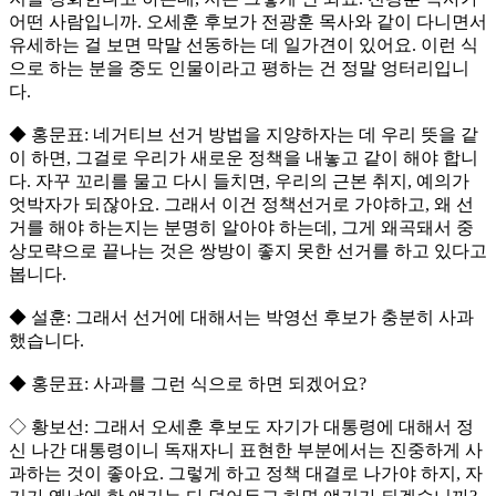
어떤 사람입니까. 오세훈 후보가 전광훈 목사와 같이 다니면서
유세하는 걸 보면 막말 선동하는 데 일가견이 있어요. 이런 식
으로 하는 분을 중도 인물이라고 평하는 건 정말 엉터리입니
다.
◆ 홍문표: 네거티브 선거 방법을 지양하자는 데 우리 뜻을 같
이 하면, 그걸로 우리가 새로운 정책을 내놓고 같이 해야 합니
다. 자꾸 꼬리를 물고 다시 들치면, 우리의 근본 취지, 예의가
엇박자가 되잖아요. 그래서 이건 정책선거로 가야하고, 왜 선
거를 해야 하는지는 분명히 알아야 하는데, 그게 왜곡돼서 중
상모략으로 끝나는 것은 쌍방이 좋지 못한 선거를 하고 있다고
봅니다.
◆ 설훈: 그래서 선거에 대해서는 박영선 후보가 충분히 사과
했습니다.
◆ 홍문표: 사과를 그런 식으로 하면 되겠어요?
◇ 황보선: 그래서 오세훈 후보도 자기가 대통령에 대해서 정
신 나간 대통령이니 독재자니 표현한 부분에서는 진중하게 사
과하는 것이 좋아요. 그렇게 하고 정책 대결로 나가야 하지, 자