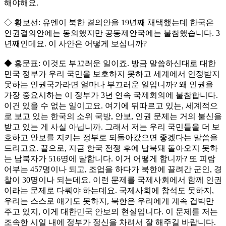
해야해요.
◇ 황보선: 유엔이 북한 결의안을 19년째 채택했는데 한국은
인권결의안에는 동의했지만 공동제안국에는 불참했습니다. 3
년째인데요. 이 사안은 어떻게 보십니까?
◆ 홍문표: 이것도 부끄러운 일이죠. 방금 말씀하신대로 대한
민국 정부가 우리 국민을 보호하지 못하고 세계에서 인정받지
못하는 인권국가라면 얼마나 부끄러운 일입니까? 왜 인권을
가장 중요시하는 이 정부가 3년 연속 국제회의에 불참합니다.
이건 있을 수 없는 일이고요. 여기에 뒤따르고 있는, 세계적으
로 보고 있는 한국의 소위 국방, 안보, 인권 문제는 거의 불신을
받고 있는 게 사실 아닙니까. 그래서 저는 우리 국민들을 더 보
호하고 안보를 지키는 정부로 되돌아갔으면 좋겠다는 말씀을
드리고요. 끝으로, 지금 한국 전쟁 후에 납북돼 돌아오지 못하
는 납북자가 516명에 달합니다. 이거 어떻게 합니까? 또 피랍
어부는 457명이나 되고, 조업을 하다가 북한에 끌려간 군인, 경
찰이 30명이나 되는데요. 이런 문제를 국제사회에서 함께 인권
이라는 문제로 다뤄야 하는데요. 국제사회에 참석도 못하지,
우리는 스스로 얘기도 못하지, 북한은 우리에게 계속 겁박만
주고 있지, 이게 대한민국 안보의 현실입니다. 이 문제를 저는
조속한 시일 내에 정부가 정신을 차려서 잘 해주길 바랍니다.