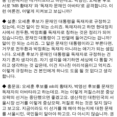
통 언론에서는 네거티브라고 하는데요. 박영선, 오세훈 후보
서로 'MB 황태자' 와 '독재자 문재인 아바타'로 공격합니다. 이
런 여론전, 어떻게 지켜보고 보십니까?
◆ 설훈: 오세훈 후보가 문재인 대통령을 독재자로 규정하고
있는데, 이건 말이 안 되는 소리죠. 독재자라고 하면 현대정치
사에서 전두환, 박정희를 독재자로 칭하는 것은 정리가 되어
있습니다만, 문재인 대통령이 그 반열에 들어간다는 겁니까?
말이 안 되는 소리죠. 그 말은 문재인 대통령이라고 부른다면,
거꾸로 전두환과 박정희는 독재자 아니라는 얘기가 되는 셈입
니다. 오세훈 후보가 문재인 대통령을 독재자로 규정하는 건
자기 혼자 생각이죠. 자기 생각을 얘기하면 세상에 다 통할 거
라고 생각하는 것 같은데, 이건 지나친 어리석음이고 억지죠.
이렇게 규정하는 건 본인에게 하나도 도움 될 것 없다고 생각
합니다.
◆ 홍문표: 오세훈 후보를 mb의 황태자, 박영선 후보를 문재인
독재자의 아바타라고 하는데요. 저는 이렇게 저질스러운 중상
모략의 선거는 중단했으면 좋겠고요. 생산적인 대한민국의 서
울시장 선거를 이렇게 중상모략, 저질로 하는 것은 맞지 않다
고 보고요. 지금이라도 이 선거를 왜 해야 하는지에 대한 문제
를 서울시민, 국민들이 알아야 하고요. 다 아시지 않습니까. 권