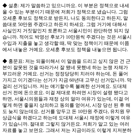
◆ 설훈: 제가 말씀하고 있으니까요. 이 부분은 정책으로 내세
울 수 있는 부분이기 때문에 저희가 정책으로 냈습니다. 그럼
오세훈 후보도 정책으로 받든지, 나도 동의한다고 하든지, 말
씀대로 50만원 주겠다고 하든지 하세요. 그럼 거기에 대해서
사실인지 거짓말인지 토론하고 서울시민이 판단하면 되지 않
습니까. 적어도 박영선 후보가 10만원씩 주겠다는 것은 서울시
수입과 지출을 놓고 생각할 때, 딱 맞는 정책이기 때문에 이쯤
에서 내놓은 거예요. 오세훈 후보도 정책을 내놓으면 됩니다.
◆ 홍문표: 저는 되풀이해서 이 말씀을 드리고 싶지 않은 건 근
본이 잘못된 것을 따라가서 잘 됐네 못했네 하는 논쟁 자체가
부끄러운 거예요. 선거는 정정당당히 치러야 하는데, 돈 풀어
가지고 이기겠다는 선거가 지금 60년대 고무신 선거입니까. 막
걸리 선거입니까. 저는 얘기할수록 불쾌한 선거예요. 도대체
선거 전에 돈으로요. 이걸 제대로 하려면 시장이 설령 됐다고
하면, 서울시의원들과 재정 상의 얼마 여유가 있는데, 이걸 어
떻게 하면 좋을지 상의하고 동의를 얻어서, 시장 당선 된 후 해
도 늦지 않는데요. 선거를 앞두고 돈 10만원 주겠다, 유치원 무
상급식을 하겠다고 하는데 도대체 서울시 재정에 이렇게 여유
가 있습니까. 절대로 그렇지 않거든요. 저희가 알고 있는 여러
자료를 놓고 보면요. 그래서 저는 지금이라도 이렇게 지저분하