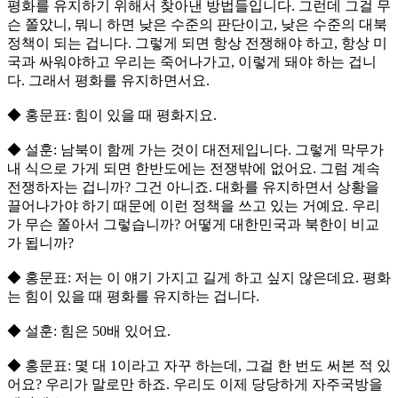
평화를 유지하기 위해서 찾아낸 방법들입니다. 그런데 그걸 무
슨 쫄았니, 뭐니 하면 낮은 수준의 판단이고, 낮은 수준의 대북
정책이 되는 겁니다. 그렇게 되면 항상 전쟁해야 하고, 항상 미
국과 싸워야하고 우리는 죽어나가고, 이렇게 돼야 하는 겁니
다. 그래서 평화를 유지하면서요.
◆ 홍문표: 힘이 있을 때 평화지요.
◆ 설훈: 남북이 함께 가는 것이 대전제입니다. 그렇게 막무가
내 식으로 가게 되면 한반도에는 전쟁밖에 없어요. 그럼 계속
전쟁하자는 겁니까? 그건 아니죠. 대화를 유지하면서 상황을
끌어나가야 하기 때문에 이런 정책을 쓰고 있는 거예요. 우리
가 무슨 쫄아서 그렇습니까? 어떻게 대한민국과 북한이 비교
가 됩니까?
◆ 홍문표: 저는 이 얘기 가지고 길게 하고 싶지 않은데요. 평화
는 힘이 있을 때 평화를 유지하는 겁니다.
◆ 설훈: 힘은 50배 있어요.
◆ 홍문표: 몇 대 1이라고 자꾸 하는데, 그걸 한 번도 써본 적 있
어요? 우리가 말로만 하죠. 우리도 이제 당당하게 자주국방을