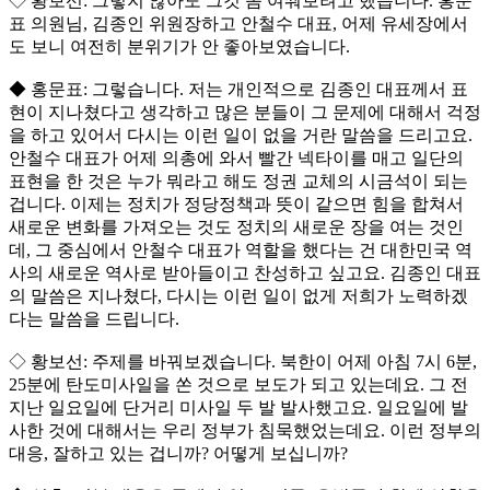
◇ 황보선: 그렇지 않아도 그것 좀 여쭤보려고 했습니다. 홍문
표 의원님, 김종인 위원장하고 안철수 대표, 어제 유세장에서
도 보니 여전히 분위기가 안 좋아보였습니다.
◆ 홍문표: 그렇습니다. 저는 개인적으로 김종인 대표께서 표
현이 지나쳤다고 생각하고 많은 분들이 그 문제에 대해서 걱정
을 하고 있어서 다시는 이런 일이 없을 거란 말씀을 드리고요.
안철수 대표가 어제 의총에 와서 빨간 넥타이를 매고 일단의
표현을 한 것은 누가 뭐라고 해도 정권 교체의 시금석이 되는
겁니다. 이제는 정치가 정당정책과 뜻이 같으면 힘을 합쳐서
새로운 변화를 가져오는 것도 정치의 새로운 장을 여는 것인
데, 그 중심에서 안철수 대표가 역할을 했다는 건 대한민국 역
사의 새로운 역사로 받아들이고 찬성하고 싶고요. 김종인 대표
의 말씀은 지나쳤다, 다시는 이런 일이 없게 저희가 노력하겠
다는 말씀을 드립니다.
◇ 황보선: 주제를 바꿔보겠습니다. 북한이 어제 아침 7시 6분,
25분에 탄도미사일을 쏜 것으로 보도가 되고 있는데요. 그 전
지난 일요일에 단거리 미사일 두 발 발사했고요. 일요일에 발
사한 것에 대해서는 우리 정부가 침묵했었는데요. 이런 정부의
대응, 잘하고 있는 겁니까? 어떻게 보십니까?