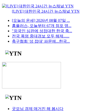
[LIVE] 대한민국 24시간 뉴스채널 YTN
[오늘의 운세] 2026년 08월 07일 ...
홈플러스, 오늘부터 67개 점포 영...
"외국인 심판에 성접대한 한국 축...
전국 폭염 중대경보 모두 해제......
축구협회 '성 접대' 파문에...한국...
굿모닝 경제 매거진 해 봅시다