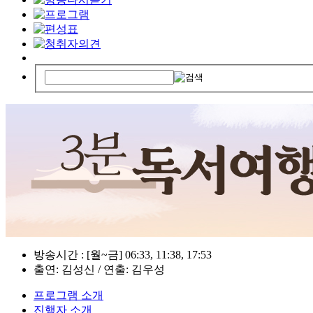
방송시간 : [월~금] 06:33, 11:38, 17:53
출연: 김성신 / 연출: 김우성
프로그램 소개
진행자 소개