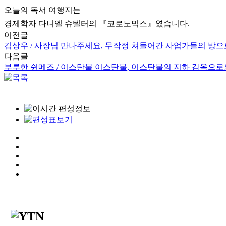
오늘의 독서 여행지는
경제학자 다니엘 슈텔터의 『코로노믹스』였습니다.
이전글
김상우 / 사장님 만나주세요, 무작정 쳐들어간 사업가들의 방
다음글
부루한 쉰메즈 / 이스탄불 이스탄불, 이스탄불의 지하 감옥으