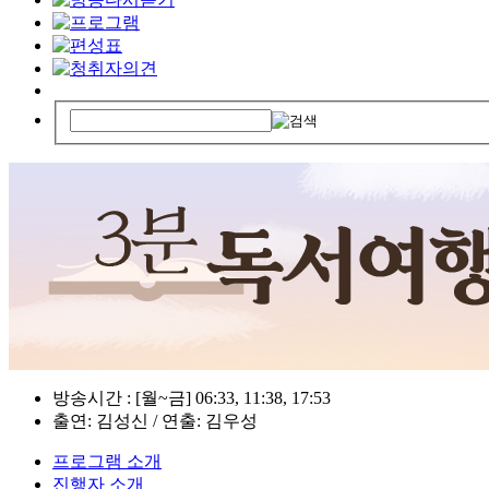
방송시간 : [월~금] 06:33, 11:38, 17:53
출연: 김성신 / 연출: 김우성
프로그램 소개
진행자 소개