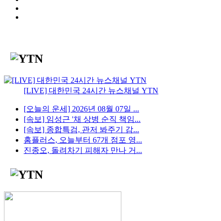
[LIVE] 대한민국 24시간 뉴스채널 YTN
[오늘의 운세] 2026년 08월 07일 ...
[속보] 임성근 '채 상병 순직 책임...
[속보] 종합특검, 관저 봐주기 감...
홈플러스, 오늘부터 67개 점포 영...
진종오, 돌려차기 피해자 만나 거...