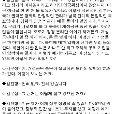
리고 장거리 미사일이라고 하지만 인공위성이지 않습니까. 이
런 생각을 한 번 해 볼 필요가 있어요. 이렇게 극단적인 정부는,
국가 권력은 평화의 안정적인 관리가 남북 관계의 본질적인 목
표입니다. 평화의 안정적 관리. 예를 들어서 말입니다, 역지사
지. 우리가 나로호를 쏠 때 북측이 개성공단 중단 했습니까? 기
업들이 말입니다. 오로지 정경 분리만 이야기 하거든요. 개성
공단에서 일 좀 하게 하자, 돈 좀 벌게 하자, 이것인데. 기업들
은 한 마디만 딱 합니다. 북한에 대한 압박이 된다면 우리 동의
한다. 북한에 대한 압박은 하나도 안 되고 오히려 우리 기업들
만 압박하는 꼴이다. 이렇게 얘기하거든요. 이 정도의 인식도
없으면 어떻게 한단 말입니까?
◇김우성> 예. 개성공단 중단이 실질적인 북한의 압박의 효과
가 없다. 이렇게 보시는 거죠.
◆김진향> 전혀 없죠. 전혀 없습니다.
◇김우성> 그 근거는 어떻게 잡고 있으신 거죠?
◆김진향> 지금 제가 어제 정부 성명을 죽 봤습니다. 6천억 원
이 들어갔고, 정부와 민간 총 1조가 투자를 했고. 이렇게 얘기