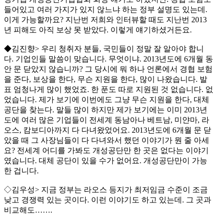
들어있고 여러 가지가 있지 않느냐 하는 정부 설명도 있는데.
이게 가능할까요? 지난번 저희와 인터뷰할 때도 지난번 2013
년 피해도 아직 보상 못 받았다. 이렇게 얘기하셨거든요.
◆김진향> 우리 청취자 분들, 국민들이 정말 잘 알아야 합니
다. 기업인들 말씀이 맞습니다. 무엇이냐. 2013년도에 6개월 동
안 문 닫았지 않습니까? 그 당시에 뭐 하나 언론에서 경협 보험
을 준다, 보상을 한다, 무슨 지원을 한다, 많이 나왔습니다. 발
표 엄청나게 많이 했었죠. 한 푼도 따로 지원된 것 없습니다. 없
었습니다. 제가 보기에 이번에도 그냥 무슨 지원을 한다, 대체
공단을 찾는다. 말들 많이 하지만 제가 보기에는 이미 2013년
도에 여러 많은 기업들이 전세계 동남아나 베트남, 미얀마, 라
오스, 캄보디아까지 다 다녀왔었어요. 2013년도에 6개월 문 닫
았을 때 그 사장님들이 다 다녀와서 했던 이야기가 뭔 줄 아세
요? 전세계 어디를 가봐도 개성공단만 한 곳은 없다는 이야기
였습니다. 대체 공단이 있을 수가 없어요. 개성공단만이 가능
한 겁니다.
◇김우성> 지금 정부는 라오스 등지가 최저임금 수준이 조금
낮고 경쟁력 있는 곳이다. 이런 이야기도 하고 있는데. 그 곳과
비교해도…….