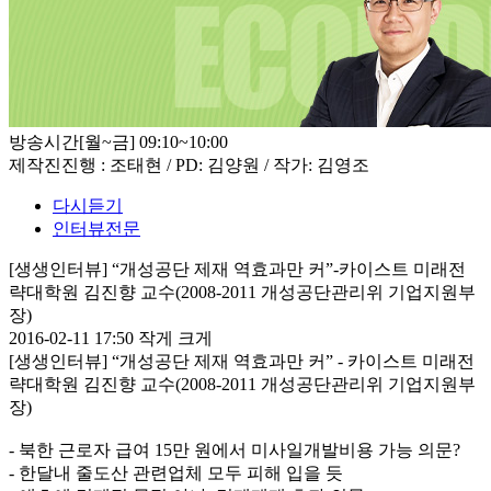
방송시간
[월~금] 09:10~10:00
제작진
진행 : 조태현 / PD: 김양원 / 작가: 김영조
다시듣기
인터뷰전문
[생생인터뷰] “개성공단 제재 역효과만 커”-카이스트 미래전
략대학원 김진향 교수(2008-2011 개성공단관리위 기업지원부
장)
2016-02-11 17:50
작게
크게
[생생인터뷰] “개성공단 제재 역효과만 커” - 카이스트 미래전
략대학원 김진향 교수(2008-2011 개성공단관리위 기업지원부
장)
- 북한 근로자 급여 15만 원에서 미사일개발비용 가능 의문?
- 한달내 줄도산 관련업체 모두 피해 입을 듯