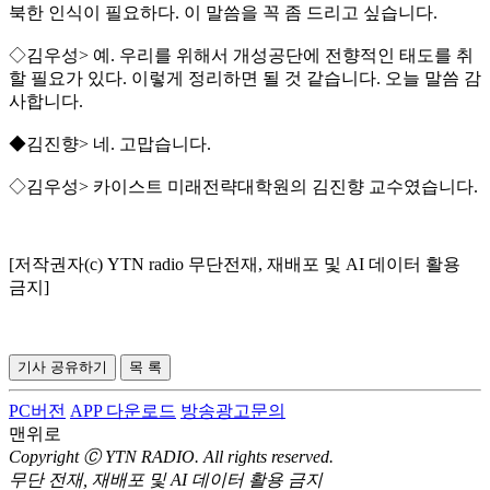
북한 인식이 필요하다. 이 말씀을 꼭 좀 드리고 싶습니다.
◇김우성> 예. 우리를 위해서 개성공단에 전향적인 태도를 취
할 필요가 있다. 이렇게 정리하면 될 것 같습니다. 오늘 말씀 감
사합니다.
◆김진향> 네. 고맙습니다.
◇김우성> 카이스트 미래전략대학원의 김진향 교수였습니다.
[저작권자(c) YTN radio 무단전재, 재배포 및 AI 데이터 활용
금지]
기사 공유하기
목 록
PC버전
APP 다운로드
방송광고문의
맨위로
Copyright Ⓒ YTN RADIO. All rights reserved.
무단 전재, 재배포 및 AI 데이터 활용 금지