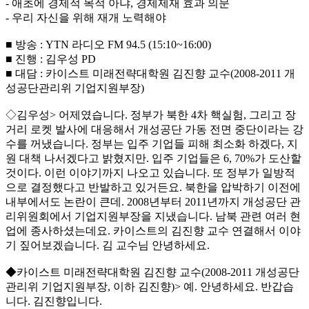
- 애초에 경제적 목적 아냐, 경제제재 효과 의문
- 우리 자신을 위해 재개 노력해야
■ 방송 : YTN 라디오 FM 94.5 (15:10~16:00)
■ 진행 : 김우성 PD
■ 대담 : 카이스트 미래전략대학원 김진향 교수(2008-2011 개
성공단관리위 기업지원부장)
◇김우성> 어제였습니다. 정부가 북한 4차 핵실험, 그리고 장
거리 로켓 발사에 대응해서 개성공단 가동 전면 중단이라는 강
수를 꺼냈습니다. 정부는 입주 기업들 피해 최소화 하겠다, 지
원 대책 나서겠다고 밝혔지만. 입주 기업들은 6, 70%가 도산할
것이다. 이런 이야기까지 나오고 있습니다. 또 정부가 일방적
으로 결정했다고 반발하고 있거든요. 북한을 압박하기 이전에
내부에서도 논란이 큰데. 2008년부터 2011년까지 개성공단 관
리위원회에서 기업지원부장을 지냈습니다. 남북 관련 여러 현
업에 종사하셨는데요. 카이스트의 김진향 교수 연결해서 이야
기 짚어보겠습니다. 김 교수님 안녕하세요.
◆카이스트 미래전략대학원 김진향 교수(2008-2011 개성공단
관리위 기업지원부장, 이하 김진향)> 예. 안녕하세요. 반갑습
니다. 김진향입니다.