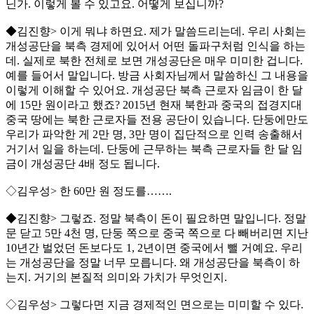
닌가. 이렇게 볼 수 있고요. 어떻게 보십니까?
◆김진향> 이게 뭐냐 하면요. 제가 말씀드리는데. 우리 사회는
개성공단을 북측 경제에 있어서 어떤 돌파구처럼 인식을 하는
데. 실제로 북한 전체로 보면 개성공단은 매우 미미한 겁니다.
예를 들어서 말입니다. 방금 사회자님께서 말씀하신 그 내용을
이렇게 이해할 수 있어요. 개성공단 북측 근로자 임금이 한 달
에 15만 원이라고 했죠? 2015년 현재 북한과 중국의 접경지대
중국 땅에는 북한 근로자들 전용 공단이 있습니다. 단둥에만도
우리가 파악한 게 2만 명, 3만 명이 집단적으로 인력 송출해서
거기서 일을 하는데. 단둥에 근무하는 북측 근로자들 한 달 임
금이 개성공단 4배 정도 됩니다.
◇김우성> 한 60만 원 정도를…….
◆김진향> 그렇죠. 정말 북측이 돈이 필요하면 말입니다. 정말
문 닫고 5만 4천 명, 단둥 쪽으로 중국 쪽으로 다 빼버리면 지난
10년간 벌었던 돈보다도 1, 2년이면 중국에서 뺄 거예요. 우리
는 개성공단을 정말 너무 모릅니다. 왜 개성공단을 북측이 하
는지. 거기의 본질적 의미와 가치가 무엇인지.
◇김우성> 그렇다면 지금 경제적인 면으로는 미미할 수 있다.