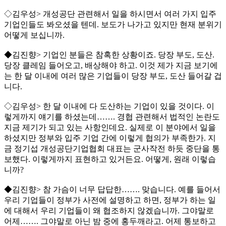
◇김우성> 개성공단 관련해서 일을 하시면서 여러 가지 입주
기업인들도 봐오셨을 텐데. 보도가 나가고 있지만 현재 분위기
어떻게 보십니까.
◆김진향> 기업인 분들은 참혹한 상황이죠. 당장 부도, 도산.
당장 클레임 들어오고, 배상해야 하고. 이것 제가 지금 보기에
는 한 달 이내에 여러 많은 기업들이 당장 부도, 도산 들어갈 겁
니다.
◇김우성> 한 달 이내에 다 도산하는 기업이 있을 것이다. 이
렇게까지 얘기를 하셨는데……. 경협 관련해서 법적인 논란도
지금 제기가 되고 있는 사항인데요. 실제로 이 분야에서 일을
하셨지만 정부와 입주 기업 간에 이렇게 협의가 부족한가. 지
금 정기섭 개성공단기업협회 대표는 군사작전 하듯 중단을 통
보했다. 이렇게까지 표현하고 있거든요. 어떻게, 원래 이렇습
니까?
◆김진향> 참 가슴이 너무 답답한……. 맞습니다. 예를 들어서
우리 기업들이 정부가 사전에 설명하고 하면, 정부가 하는 일
에 대해서 우리 기업들이 왜 협조하지 않겠습니까. 그야말로
어제……. 그야말로 아닌 밤 중에 홍두깨라고. 어제 통보하고