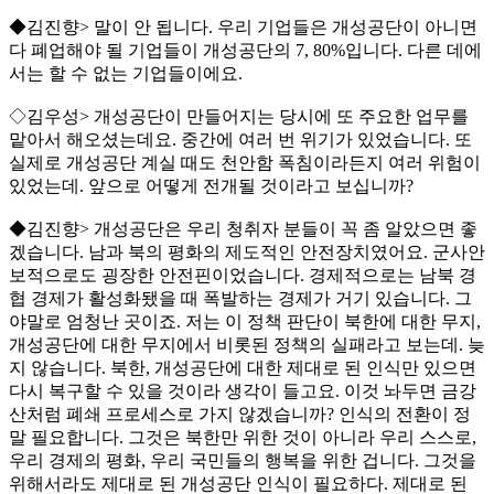
◆김진향> 말이 안 됩니다. 우리 기업들은 개성공단이 아니면
다 폐업해야 될 기업들이 개성공단의 7, 80%입니다. 다른 데에
서는 할 수 없는 기업들이에요.
◇김우성> 개성공단이 만들어지는 당시에 또 주요한 업무를
맡아서 해오셨는데요. 중간에 여러 번 위기가 있었습니다. 또
실제로 개성공단 계실 때도 천안함 폭침이라든지 여러 위험이
있었는데. 앞으로 어떻게 전개될 것이라고 보십니까?
◆김진향> 개성공단은 우리 청취자 분들이 꼭 좀 알았으면 좋
겠습니다. 남과 북의 평화의 제도적인 안전장치였어요. 군사안
보적으로도 굉장한 안전핀이었습니다. 경제적으로는 남북 경
협 경제가 활성화됐을 때 폭발하는 경제가 거기 있습니다. 그
야말로 엄청난 곳이죠. 저는 이 정책 판단이 북한에 대한 무지,
개성공단에 대한 무지에서 비롯된 정책의 실패라고 보는데. 늦
지 않습니다. 북한, 개성공단에 대한 제대로 된 인식만 있으면
다시 복구할 수 있을 것이라 생각이 들고요. 이것 놔두면 금강
산처럼 폐쇄 프로세스로 가지 않겠습니까? 인식의 전환이 정
말 필요합니다. 그것은 북한만 위한 것이 아니라 우리 스스로,
우리 경제의 평화, 우리 국민들의 행복을 위한 겁니다. 그것을
위해서라도 제대로 된 개성공단 인식이 필요하다. 제대로 된