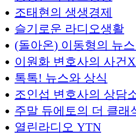
조태현의 생생경제
슬기로운 라디오생활
(돌아온) 이동형의 뉴
이원화 변호사의 사건
톡톡! 뉴스와 상식
조인섭 변호사의 상담
주말 듀에토의 더 클래
열린라디오 YTN