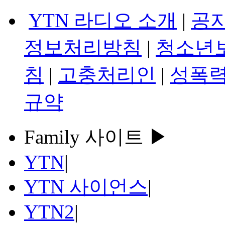
YTN 라디오 소개
|
공
정보처리방침
|
청소년
침
|
고충처리인
|
성폭력
규약
Family 사이트 ▶
YTN
|
YTN 사이언스
|
YTN2
|