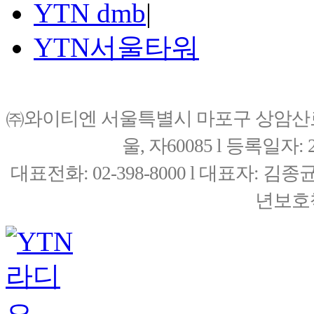
YTN dmb
|
YTN서울타워
㈜와이티엔 서울특별시 마포구 상암산로76(
울, 자60085 l 등록일자: 20
대표전화: 02-398-8000 l 대표자: 
년보호책