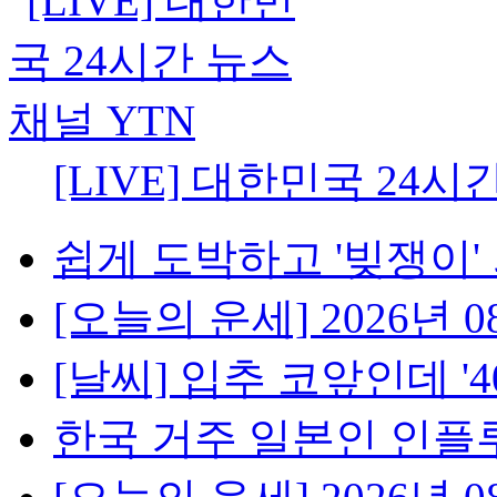
[LIVE] 대한민국 24시
쉽게 도박하고 '빚쟁이' 
[오늘의 운세] 2026년 08
[날씨] 입추 코앞인데 '40℃
한국 거주 일본인 인플루언