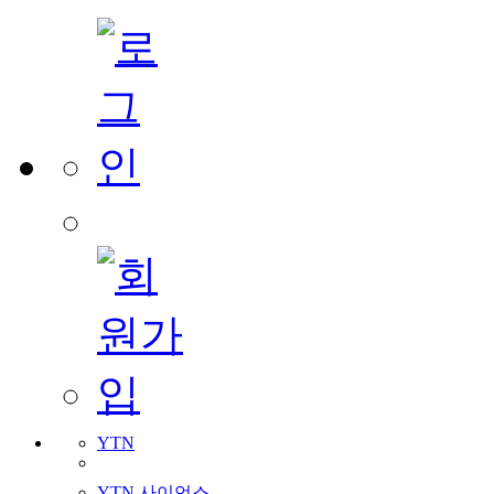
YTN
YTN 사이언스