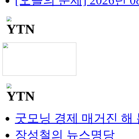
[오늘의 운세] 2026년 08
굿모닝 경제 매거진 해
장성철의 뉴스명당