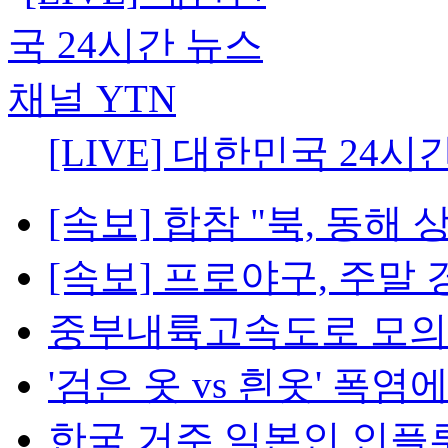
[LIVE] 대한민국 24시
[속보] 합참 "북, 동해 상
[속보] 프로야구, 주말 경
중부내륙고속도로 모의탄 발
'검은 옷 vs 흰옷' 폭염에
한국 거주 일본인 인플루언