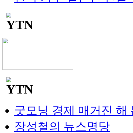
굿모닝 경제 매거진 해
장성철의 뉴스명당