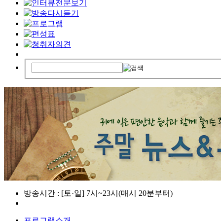
방송시간 : [토·일] 7시~23시(매시 20분부터)
프로그램소개