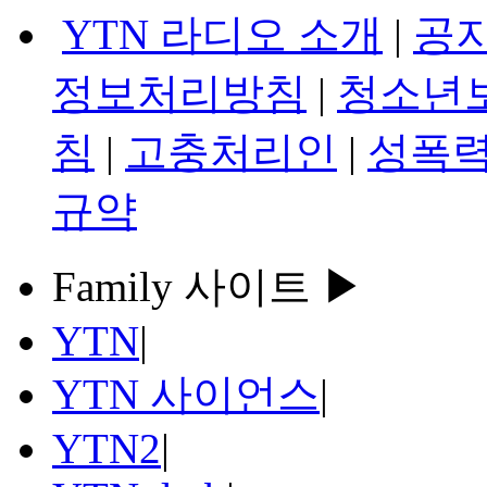
YTN 라디오 소개
|
공
정보처리방침
|
청소년
침
|
고충처리인
|
성폭력
규약
Family 사이트 ▶
YTN
|
YTN 사이언스
|
YTN2
|