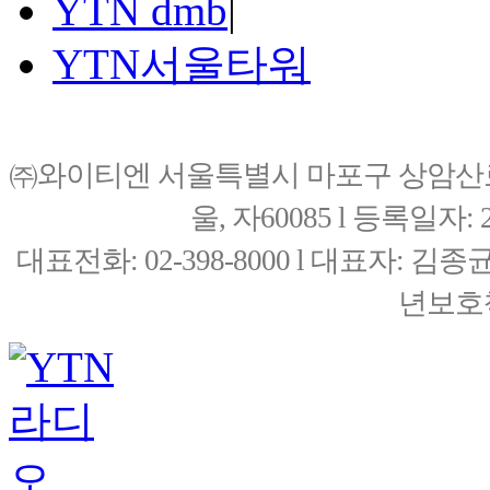
YTN dmb
|
YTN서울타워
㈜와이티엔 서울특별시 마포구 상암산로76(
울, 자60085 l 등록일자: 20
대표전화: 02-398-8000 l 대표자: 
년보호책