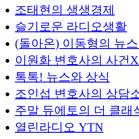
조태현의 생생경제
슬기로운 라디오생활
(돌아온) 이동형의 뉴
이원화 변호사의 사건
톡톡! 뉴스와 상식
조인섭 변호사의 상담
주말 듀에토의 더 클래
열린라디오 YTN