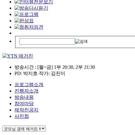
방송시간 : [월~금] 1부 20:30, 2부 21:30
PD: 박지호 작가: 김진이
프로그램소개
진행자소개
방송내용
참여마당
제작진공지
사진첩