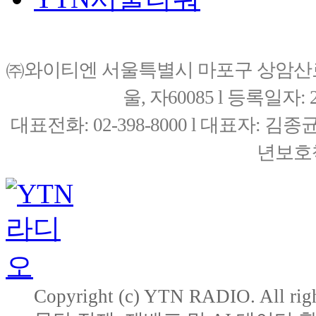
㈜와이티엔 서울특별시 마포구 상암산로76(
울, 자60085 l 등록일자: 20
대표전화: 02-398-8000 l 대표자: 
년보호책
Copyright (c) YTN RADIO. All righ