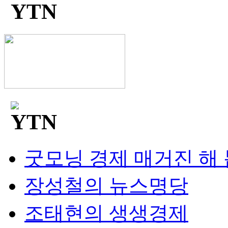
굿모닝 경제 매거진 해
장성철의 뉴스명당
조태현의 생생경제