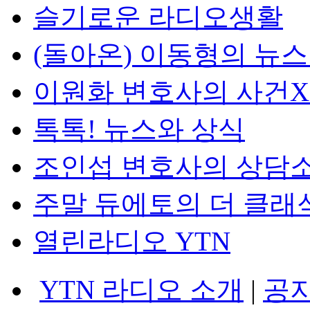
슬기로운 라디오생활
(돌아온) 이동형의 뉴
이원화 변호사의 사건
톡톡! 뉴스와 상식
조인섭 변호사의 상담
주말 듀에토의 더 클래
열린라디오 YTN
YTN 라디오 소개
|
공