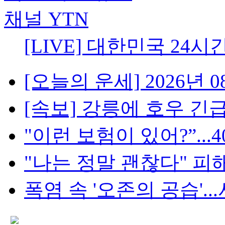
[LIVE] 대한민국 24시
[오늘의 운세] 2026년 08
[속보] 강릉에 호우 긴급
"이런 보험이 있어?”...4
"나는 정말 괜찮다" 피해
폭염 속 '오존의 공습'...