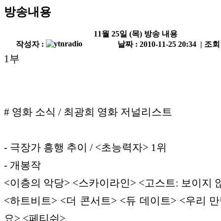
방송내용
11월 25일 (목) 방송 내용
작성자 :
날짜 : 2010-11-25 20:34 | 조회
1부
# 영화 소식 / 최광희 영화 저널리스트
- 극장가 흥행 추이 / <초능력자> 1위
- 개봉작
<이층의 악당> <스카이라인> <고스트: 보이지 
<하트비트> <더 콘서트> <듀 데이트> <우리 만
요> <페티쉬>