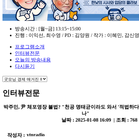
방송시간 : [월~금] 13:15~15:00
진행 : 이익선, 최수영 / PD : 김양원 / 작가 : 이혜민, 감신
프로그램소개
인터뷰전문
오늘의 방송내용
다시듣기
인터뷰전문
박주민, 尹 체포영장 불법? "천공 명태균이라도 와서 '적법하다
나"
날짜 : 2025-01-08 16:09 | 조회 : 768
작성자 :