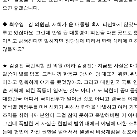
으면 좋겠습니다.
◆ 최수영 : 김 의원님, 저희가 윤 대통령 혹시 피신하지 않았
루고 있잖아요. 그런데 만일 윤 대통령이 피신을 다른 곳으로 
이라고 밝혀진다면 말하자면 정당성에 따라서 탄핵 심리에 미
않을까요?
★ 김경진 국민의힘 전 의원 (이하 김경진) : 지금도 사실은 
말씀이 별로 없죠. 그러니까 한동훈 당시에 당 대표가 위헌, 
이라고 명확하게 얘기를 했었잖아요. 그리고 대한민국 국토 
순 세력에 의한 폭동이 일어난 것도 아니고 또 북한이 공비
대한민국 어디서 국지전투가 일어난 것도 아니고 결국은 이재
윤석열 행정부를 마비시키기 위해서 탄핵을 남발하고 여러 가
조치를 취하니까 본인이 그걸 참지 못하고 폭발해버린 거 아
그런데 폭발한 게 사실은 헌법적 범위 내에서 야당에 대한 조
는데 헌법이 가진 권한을 넘어서서 월권적 비상계엄을 선포하