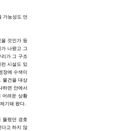
을 가능성도 언
있을 것인가 등
기가 나왔고 그
우리가 그 구조
이런 시설도 있
 영장에 수색이
. 물건을 대상
왜냐하면 안에서
히 어려운 상황
제기돼 왔다.
때 뚫렸던 경호
했다고 하지 않