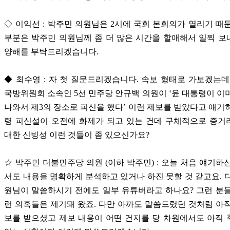
◇ 이익선 : 박주민 의원님은 2시에 국회 본회의가 열리기 때
부분은 박주민 의원님께 좀 더 많은 시간을 할애해서 일찍 
양해를 부탁드리겠습니다.
◆ 최수영 : 자 첫 질문드리겠습니다. 속보 형태로 가보겠는데
국방위원회 소속인 5선 민주당 안규백 의원이 ‘윤 대통령이 이
나와서 제3의 장소로 피신을 했다’ 이런 제보를 받았다고 얘기
령 피신설이 오전에 화제가 되고 있는 건데 구체적으로 증거
대한 신빙성 이런 것들이 좀 있으신가요?
☆ 박주민 더불민주당 의원 (이하 박주민) : 오늘 처음 얘기하
서도 내용을 명확하게 분석하고 있거나 하진 못할 것 같고요. 
원님이 말씀하시기 전에도 일부 유튜버라고 하나요? 그런 분
런 의혹들은 제기돼 왔죠. 다만 아까도 말씀드렸던 것처럼 아
보를 받으셨고 제보 내용이 어떤 건지를 당 차원에서도 아직