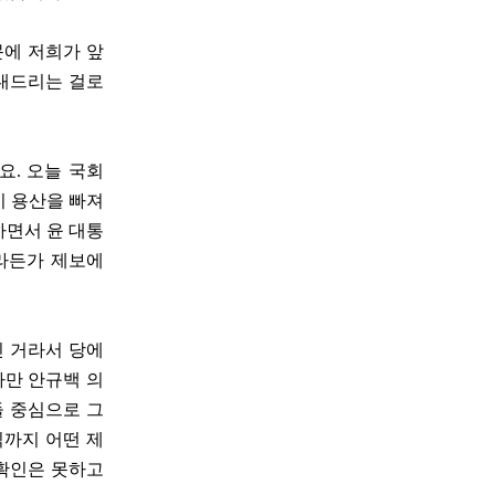
문에 저희가 앞
보내드리는 걸로
요. 오늘 국회
미 용산을 빠져
하면서 윤 대통
라든가 제보에
신 거라서 당에
다만 안규백 의
들 중심으로 그
직까지 어떤 제
 확인은 못하고