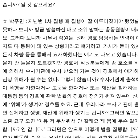
습니까? 될 것 같으세요?
☆ 박주민 : 지난번 1차 집행 때 집행이 잘 이루어졌어야 됐었
못하다 보니까 방금 말씀하신 대로 소위 말하는 총동원령이 
요. 그러다 보니까 사무처 직원들. 원래 경호 담당하는 인력이
지도 다 동원이 돼 있는 상황이라고 얘기하고. 가시가 돋아 
든지 차량 등을 통해서 요새화했다는 얘기도 나오고 있습니다.
을지 안 들을지 모르겠지만 경호처 직원분들에게 좀 호소를 
에 의해서 수사기관에 수사 받으러 가는 것이 경호에서 얘기
산상 위해가 될 수는 없다. 그렇지 않습니까? 수사기관에 출
이 폭행을 가한다거나 고문을 한다거나 또는 재산을 침해하는
대통령 등의 경호에 관한 법률의 경호에 정의가 써져 있는데 신체
에 ‘위해’가 생겨야 경호를 해요. 근데 우리나라 수사 기관에 
연 신체하고 생명, 재산에 위해가 생기는 겁니까? 그러면 앞
소환 요구 오면 ‘아유 저 무서워서 안 갈래요 제 몸에 무슨 일
합니까? 안 갑니다.’ 그러면은 앞으로 어떻게 법을 집행합니까
호가 발동할 수 있는 요건이 아니라는 점도 경호처 직원분들