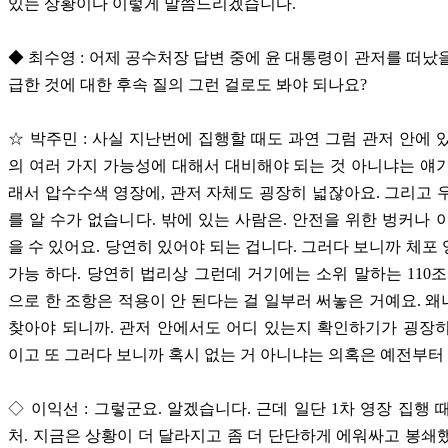
있는 상황이다 이렇게 말씀드리겠습니다.
◆ 최수영 : 어제 공수처장 답변 중에 윤 대통령이 관저를 떠났
급한 것에 대한 후속 질의 그런 걸로도 봐야 되나요?
☆ 박주민 : 사실 지난번에 집행할 때도 과연 그럼 관저 안에 
의 여러 가지 가능성에 대해서 대비해야 되는 것 아니냐는 얘
래서 압수수색 영장에, 관저 자체도 굉장히 넓잖아요. 그리고 
를 알 수가 없습니다. 밖에 있는 사람은. 안전을 위한 벙커나 
을 수 있어요. 당연히 있어야 되는 겁니다. 그러다 보니까 체포
가능 하다. 당연히 법리상 그런데 거기에는 소위 말하는 110조
으로 한 조항은 적용이 안 된다는 걸 일부러 써놓은 거예요. 
찾아야 되니까. 관저 안에서도 어디 있는지 확인하기가 굉장
이고 또 그러다 보니까 혹시 없는 거 아니냐는 의혹은 예전부터 
◇ 이익선 : 그렇군요. 알겠습니다. 근데 일단 1차 영장 집행 
처. 지금은 상황이 더 달라지고 좀 더 단단하게 에워싸고 봉쇄