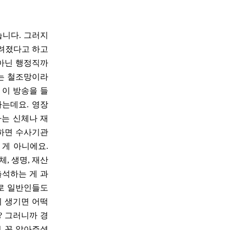
습니다. 그러지
내려졌다고 하고
 아닌 행정직까
있는 철조망이라
 이 방송을 들
하는데요. 영장
하는 신체나 재
석하면 수사기관
 게 아니에요.
, 생명, 재산
출석하는 게 과
으로 일반인들도
이 생기면 어떡
? 그러니까 경
이 꼭 알아주셨