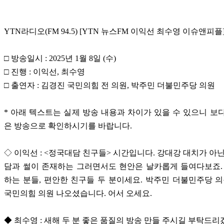
YTN라디오(FM 94.5) [YTN 뉴스FM 이익선 최수영 이슈앤피플
□ 방송일시 : 2025년 1월 8일 (수)
□ 진행 : 이익선, 최수영
□ 출연자 : 김경진 국민의힘 전 의원, 박주민 더불민주당 의원
* 아래 텍스트는 실제 방송 내용과 차이가 있을 수 있으니 보
은 방송으로 확인하시기를 바랍니다.
◇ 이익선 : <정국대담 친구들> 시간입니다. 강대강 대치가 아닌
담과 썰이 존재하는 그러면서도 현안은 날카롭게 들여다보죠.
하는 분들, 편안한 친구들 두 분이세요. 박주민 더불민주당 의
국민의힘 의원 나오셨습니다. 어서 오세요.
◆ 최수영 : 새해 두 분 좋은 품질의 방송 만들 주시길 부탁드리