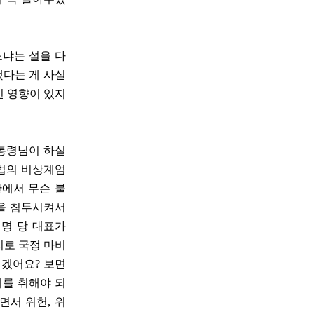
느냐는 설을 다
했다는 게 사실
친 영향이 있지
대통령님이 하실
위법의 비상계엄
안에서 무슨 불
들을 침투시켜서
명 당 대표가
지로 국정 마비
니겠어요? 보면
치를 취해야 되
면서 위헌, 위