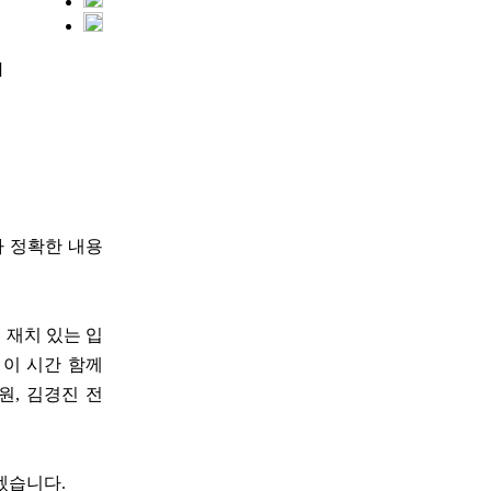
]
다 정확한 내용
 재치 있는 입
 이 시간 함께
원, 김경진 전
겠습니다.