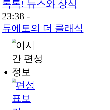
톡톡! 뉴스와 상식
23:38 -
듀에토의 더 클래식