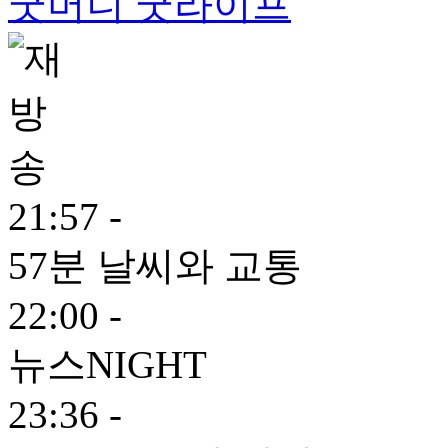
굿머니 굿라이프
21:57 -
57분 날씨와 교통
22:00 -
뉴스NIGHT
23:36 -