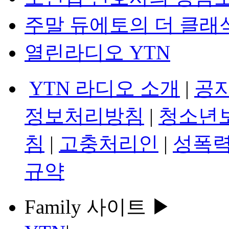
주말 듀에토의 더 클래
열린라디오 YTN
YTN 라디오 소개
|
공
정보처리방침
|
청소년
침
|
고충처리인
|
성폭력
규약
Family 사이트 ▶