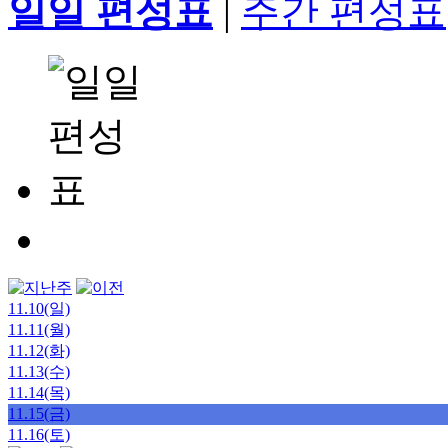
일일 편성표
|
주간 편성표
11.10(일)
11.11(월)
11.12(화)
11.13(수)
11.14(목)
11.15(금)
11.16(토)