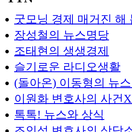
굿모닝 경제 매거진 해
장성철의 뉴스명당
조태현의 생생경제
슬기로운 라디오생활
(돌아온) 이동형의 뉴
이원화 변호사의 사건
톡톡! 뉴스와 상식
조인섭 변호사의 상담