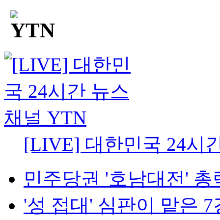
[LIVE] 대한민국 24시
민주당권 '호남대전' 총력전
'성 접대' 심판이 맡은 7경