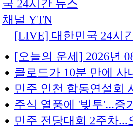
[LIVE] 대한민국 24시
[오늘의 운세] 2026년 08
클로드가 10분 만에 사내망
민주 인천 합동연설회 시작
주식 열풍에 '빚투'...증가
민주 전당대회 2주차...오