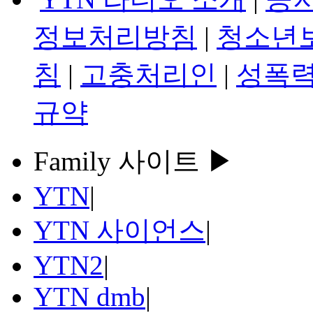
정보처리방침
|
청소년
침
|
고충처리인
|
성폭력
규약
Family 사이트 ▶
YTN
|
YTN 사이언스
|
YTN2
|
YTN dmb
|