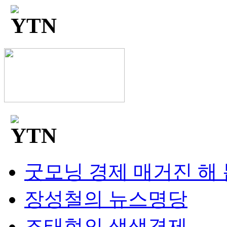
굿모닝 경제 매거진 해
장성철의 뉴스명당
조태현의 생생경제