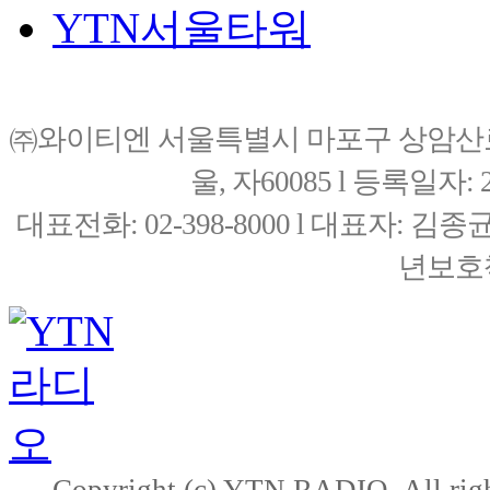
YTN서울타워
㈜와이티엔 서울특별시 마포구 상암산로76(
울, 자60085 l 등록일자: 20
대표전화: 02-398-8000 l 대표자: 
년보호책