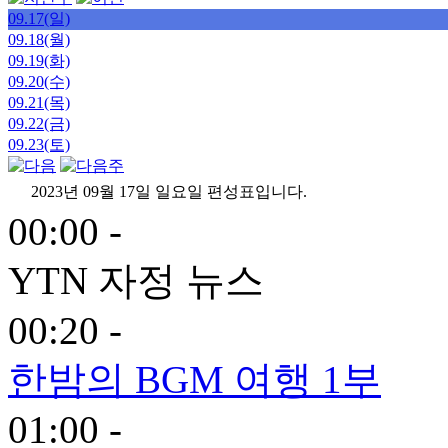
09.17(일)
09.18(월)
09.19(화)
09.20(수)
09.21(목)
09.22(금)
09.23(토)
2023년 09월 17일 일요일 편성표입니다.
00:00 -
YTN 자정 뉴스
00:20 -
한밤의 BGM 여행 1부
01:00 -