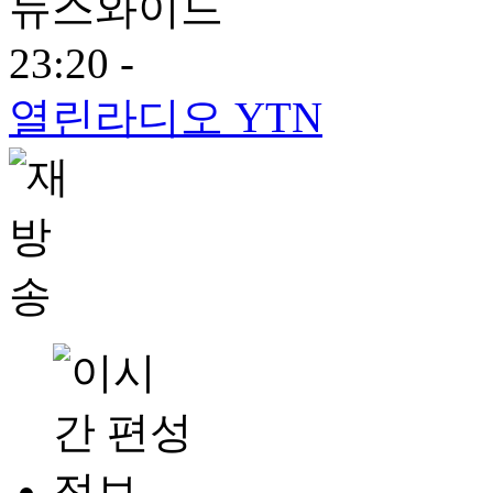
뉴스와이드
23:20 -
열린라디오 YTN