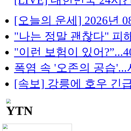
[오늘의 운세] 2026년 08
"나는 정말 괜찮다" 피해
"이런 보험이 있어?”...4
폭염 속 '오존의 공습'...
[속보] 강릉에 호우 긴급