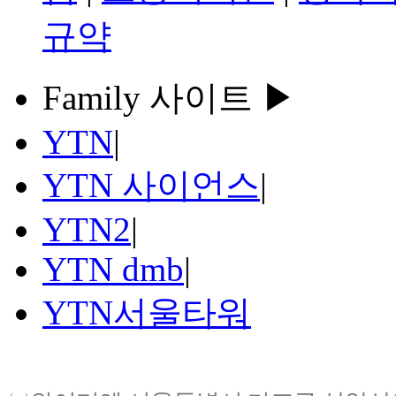
규약
Family 사이트 ▶
YTN
|
YTN 사이언스
|
YTN2
|
YTN dmb
|
YTN서울타워