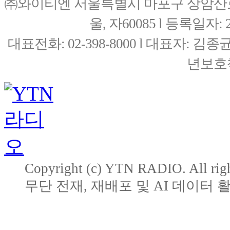
㈜와이티엔 서울특별시 마포구 상암산로76(
울, 자60085 l 등록일자: 20
대표전화: 02-398-8000 l 대표자: 
년보호책
Copyright (c) YTN RADIO. All righ
무단 전재, 재배포 및 AI 데이터 