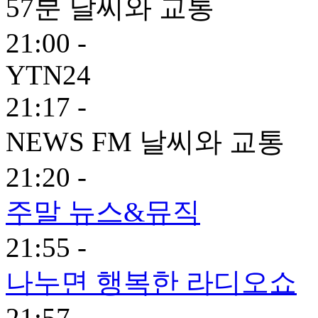
57분 날씨와 교통
21:00 -
YTN24
21:17 -
NEWS FM 날씨와 교통
21:20 -
주말 뉴스&뮤직
21:55 -
나누면 행복한 라디오쇼
21:57 -