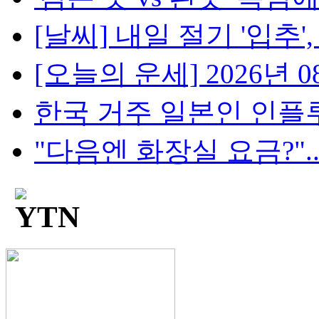
[날씨] 내일 절기 '입추',
[오늘의 운세] 2026년 08
한국 거주 일본인 인플루언
"다음엔 화장실 요금?"...