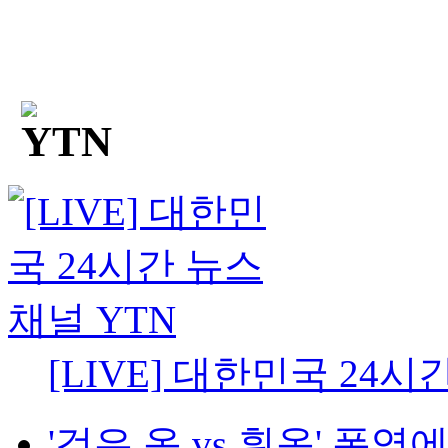
[LIVE] 대한민국 24시
'검은 옷 vs 흰옷' 폭염에