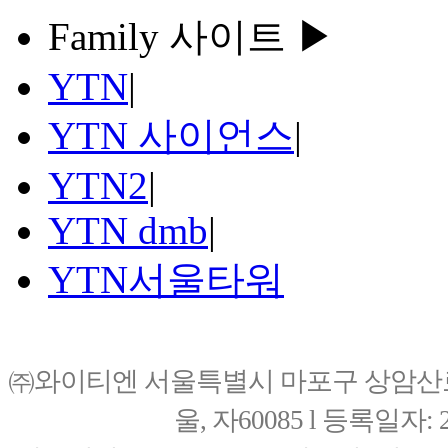
Family 사이트 ▶
YTN
|
YTN 사이언스
|
YTN2
|
YTN dmb
|
YTN서울타워
㈜와이티엔 서울특별시 마포구 상암산로76(
울, 자60085 l 등록일자: 20