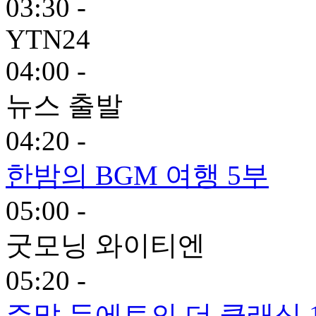
03:30 -
YTN24
04:00 -
뉴스 출발
04:20 -
한밤의 BGM 여행 5부
05:00 -
굿모닝 와이티엔
05:20 -
주말 듀에토의 더 클래식 