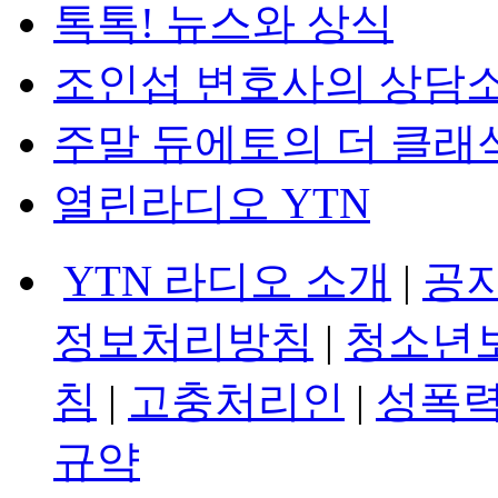
톡톡! 뉴스와 상식
조인섭 변호사의 상담
주말 듀에토의 더 클래
열린라디오 YTN
YTN 라디오 소개
|
공
정보처리방침
|
청소년
침
|
고충처리인
|
성폭력
규약