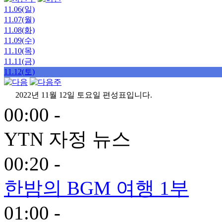
11.06(일)
11.07(월)
11.08(화)
11.09(수)
11.10(목)
11.11(금)
11.12(토)
2022년 11월 12일 토요일 편성표입니다.
00:00 -
YTN 자정 뉴스
00:20 -
한밤의 BGM 여행 1부
01:00 -