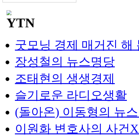
굿모닝 경제 매거진 해
장성철의 뉴스명당
조태현의 생생경제
슬기로운 라디오생활
(돌아온) 이동형의 뉴
이원화 변호사의 사건