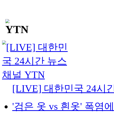
[LIVE] 대한민국 24시
'검은 옷 vs 흰옷' 폭염에