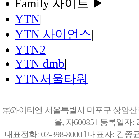
Family 사이트 ▶
YTN
|
YTN 사이언스
|
YTN2
|
YTN dmb
|
YTN서울타워
㈜와이티엔 서울특별시 마포구 상암산로76(
울, 자60085 l 등록일자: 20
대표전화: 02-398-8000 l 대표자: 