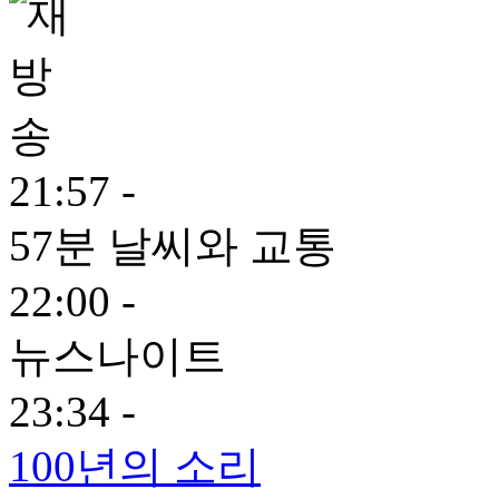
21:57 -
57분 날씨와 교통
22:00 -
뉴스나이트
23:34 -
100년의 소리