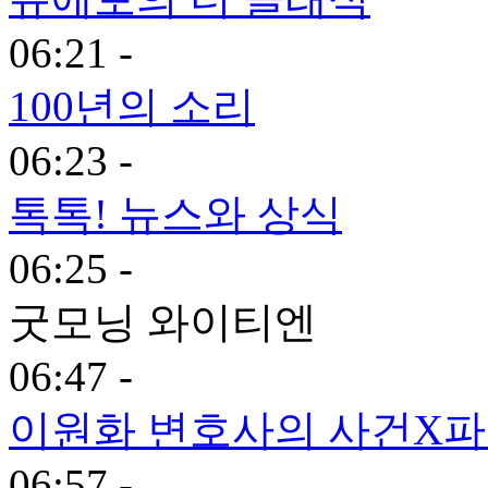
06:21 -
100년의 소리
06:23 -
톡톡! 뉴스와 상식
06:25 -
굿모닝 와이티엔
06:47 -
이원화 변호사의 사건X
06:57 -