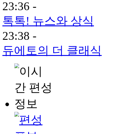
23:36 -
톡톡! 뉴스와 상식
23:38 -
듀에토의 더 클래식