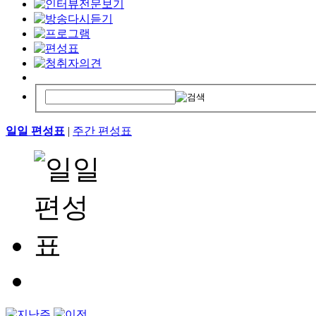
일일 편성표
|
주간 편성표