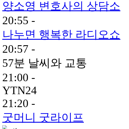
양소영 변호사의 상담소
20:55 -
나누면 행복한 라디오쇼
20:57 -
57분 날씨와 교통
21:00 -
YTN24
21:20 -
굿머니 굿라이프