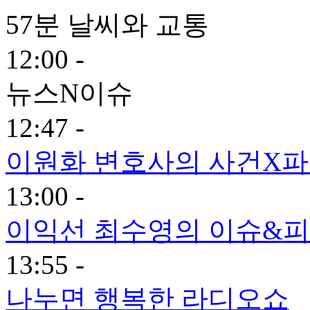
57분 날씨와 교통
12:00 -
뉴스N이슈
12:47 -
이원화 변호사의 사건X
13:00 -
이익선 최수영의 이슈&피플
13:55 -
나누면 행복한 라디오쇼