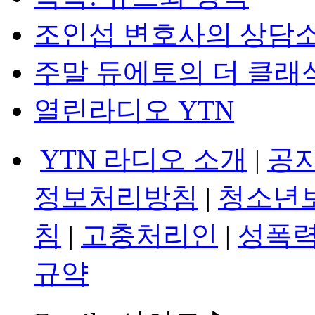
조인섭 변호사의 상담
주말 듀에토의 더 클래
열린라디오 YTN
YTN 라디오 소개
|
공
정보처리방침
|
청소년
침
|
고충처리인
|
성폭력
규약