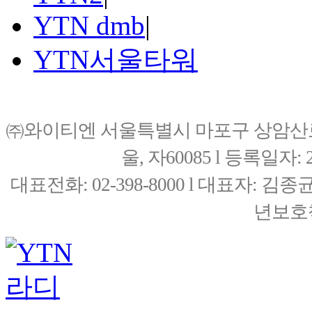
YTN dmb
|
YTN서울타워
㈜와이티엔 서울특별시 마포구 상암산로76(
울, 자60085 l 등록일자: 20
대표전화: 02-398-8000 l 대표자: 
년보호책