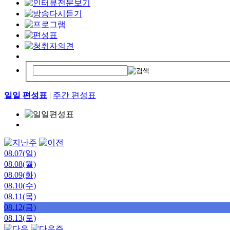
일일 편성표
|
주간 편성표
08.07(일)
08.08(월)
08.09(화)
08.10(수)
08.11(목)
08.12(금)
08.13(토)