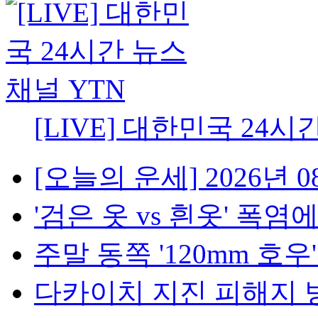
[LIVE] 대한민국 24시
[오늘의 운세] 2026년 08
'검은 옷 vs 흰옷' 폭염에
주말 동쪽 '120mm 호우'..
다카이치 지진 피해지 방