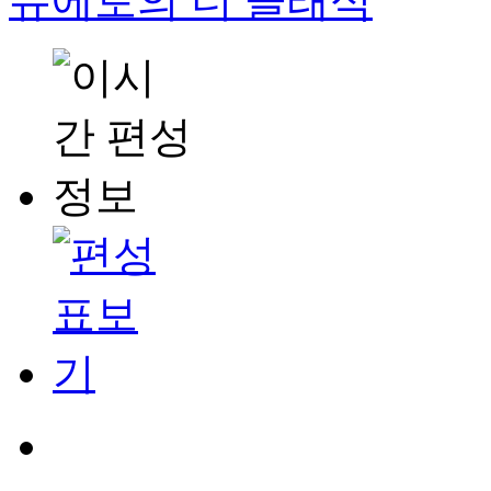
듀에토의 더 클래식