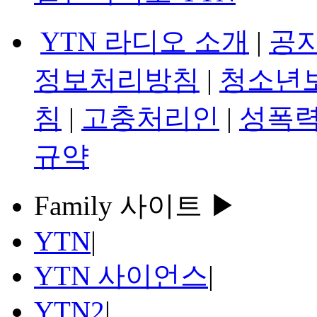
YTN 라디오 소개
|
공
정보처리방침
|
청소년
침
|
고충처리인
|
성폭력
규약
Family 사이트 ▶
YTN
|
YTN 사이언스
|
YTN2
|