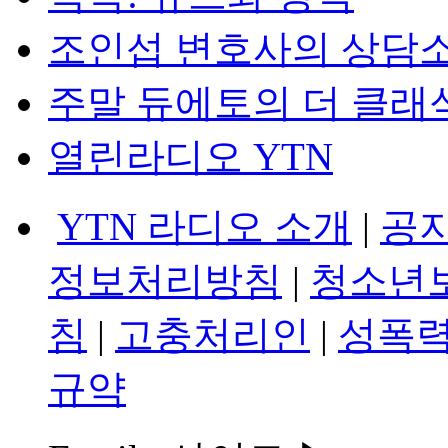
조인섭 변호사의 상담
주말 듀에토의 더 클래
열린라디오 YTN
YTN 라디오 소개
|
공
정보처리방침
|
청소년
침
|
고충처리인
|
성폭력
규약