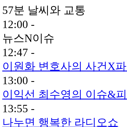
57분 날씨와 교통
12:00 -
뉴스N이슈
12:47 -
이원화 변호사의 사건X
13:00 -
이익선 최수영의 이슈&피플
13:55 -
나누면 행복한 라디오쇼