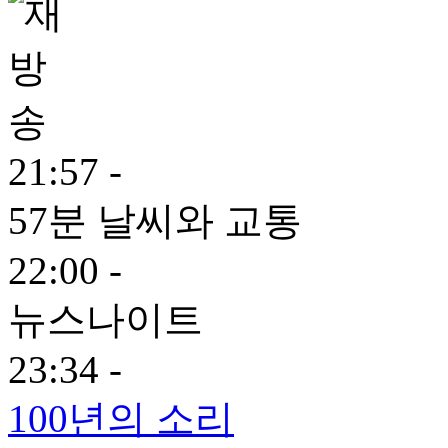
21:57 -
57분 날씨와 교통
22:00 -
뉴스나이트
23:34 -
100년의 소리