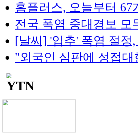
홈플러스, 오늘부터 67개
전국 폭염 중대경보 모두 해
[날씨] '입추' 폭염 절정, 
"외국인 심판에 성접대한 