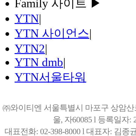
Family 사이트 ▶
YTN
|
YTN 사이언스
|
YTN2
|
YTN dmb
|
YTN서울타워
㈜와이티엔 서울특별시 마포구 상암산로76(
울, 자60085 l 등록일자: 20
대표전화: 02-398-8000 l 대표자: 