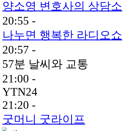
양소영 변호사의 상담소
20:55 -
나누면 행복한 라디오쇼
20:57 -
57분 날씨와 교통
21:00 -
YTN24
21:20 -
굿머니 굿라이프