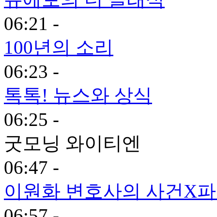
06:21 -
100년의 소리
06:23 -
톡톡! 뉴스와 상식
06:25 -
굿모닝 와이티엔
06:47 -
이원화 변호사의 사건X
06:57 -