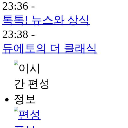
23:36 -
톡톡! 뉴스와 상식
23:38 -
듀에토의 더 클래식