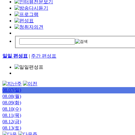
일일 편성표
|
주간 편성표
08.07(일)
08.08(월)
08.09(화)
08.10(수)
08.11(목)
08.12(금)
08.13(토)