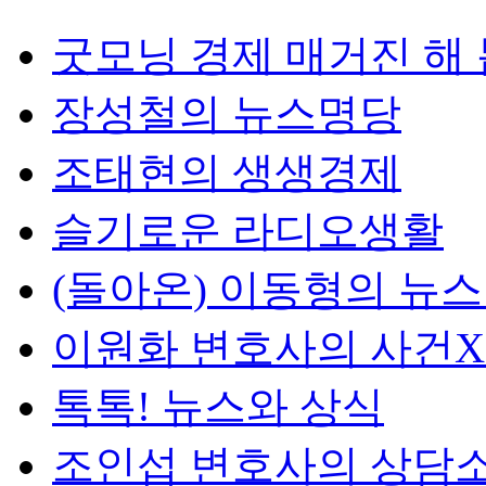
굿모닝 경제 매거진 해
장성철의 뉴스명당
조태현의 생생경제
슬기로운 라디오생활
(돌아온) 이동형의 뉴
이원화 변호사의 사건
톡톡! 뉴스와 상식
조인섭 변호사의 상담