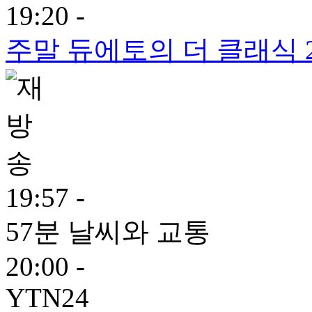
19:20 -
주말 듀에토의 더 클래식 
19:57 -
57분 날씨와 교통
20:00 -
YTN24