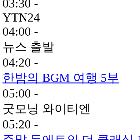
03:30 -
YTN24
04:00 -
뉴스 출발
04:20 -
한밤의 BGM 여행 5부
05:00 -
굿모닝 와이티엔
05:20 -
주말 듀에토의 더 클래식 