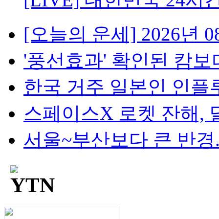
[오늘의 운세] 2026년 08
'풍선효과' 확인된 캄보디
한국 거주 일본인 인플루언
스페이스X 로켓 잔해, 달 
서울~부산보다 큰 반경...