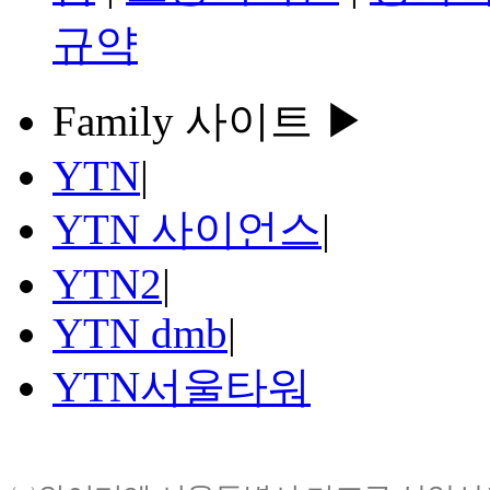
규약
Family 사이트 ▶
YTN
|
YTN 사이언스
|
YTN2
|
YTN dmb
|
YTN서울타워