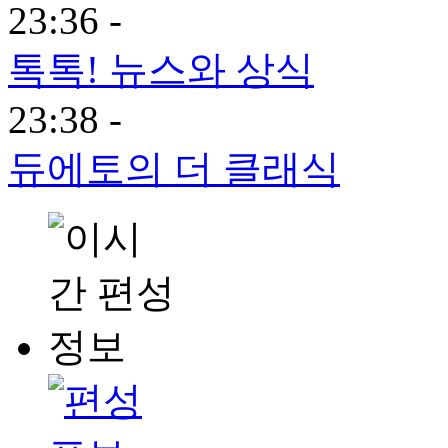
23:36 -
톡톡! 뉴스와 상식
23:38 -
듀에토의 더 클래식