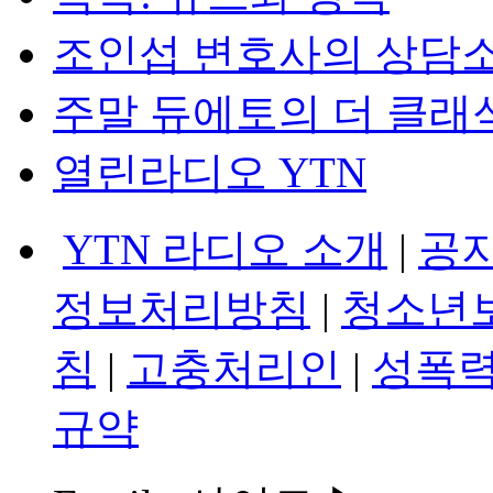
조인섭 변호사의 상담
주말 듀에토의 더 클래
열린라디오 YTN
YTN 라디오 소개
|
공
정보처리방침
|
청소년
침
|
고충처리인
|
성폭력
규약