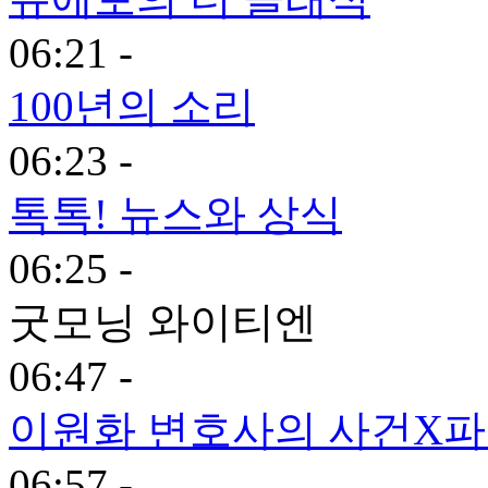
06:21 -
100년의 소리
06:23 -
톡톡! 뉴스와 상식
06:25 -
굿모닝 와이티엔
06:47 -
이원화 변호사의 사건X
06:57 -