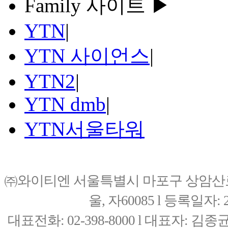
Family 사이트 ▶
YTN
|
YTN 사이언스
|
YTN2
|
YTN dmb
|
YTN서울타워
㈜와이티엔 서울특별시 마포구 상암산로76(
울, 자60085 l 등록일자: 20
대표전화: 02-398-8000 l 대표자: 