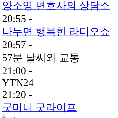
양소영 변호사의 상담소
20:55 -
나누면 행복한 라디오쇼
20:57 -
57분 날씨와 교통
21:00 -
YTN24
21:20 -
굿머니 굿라이프