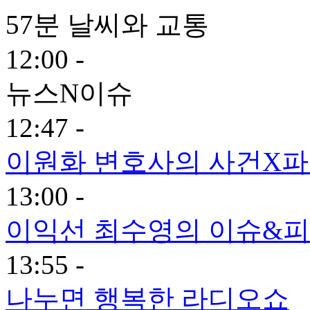
57분 날씨와 교통
12:00 -
뉴스N이슈
12:47 -
이원화 변호사의 사건X
13:00 -
이익선 최수영의 이슈&피플
13:55 -
나누면 행복한 라디오쇼