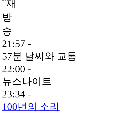
21:57 -
57분 날씨와 교통
22:00 -
뉴스나이트
23:34 -
100년의 소리