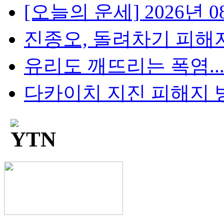
[오늘의 운세] 2026년 08
진종오, 돌려차기 피해자 
유리도 깨뜨리는 폭염...
다카이치 지진 피해지 방