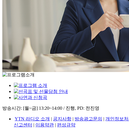
방송시간: [월~금] 13:20~14:00 / 진행, PD: 전진영
YTN 라디오 소개
|
공지사항
|
방송광고문의
|
개인정보처
신고센터
|
이용약관
|
편성규약