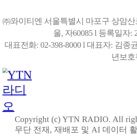
㈜와이티엔 서울특별시 마포구 상암산로76(
울, 자60085 l 등록일자: 20
대표전화: 02-398-8000 l 대표자: 
년보호책
Copyright (c) YTN RADIO. All righ
무단 전재, 재배포 및 AI 데이터 