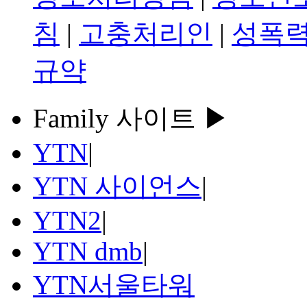
침
|
고충처리인
|
성폭력
규약
Family 사이트 ▶
YTN
|
YTN 사이언스
|
YTN2
|
YTN dmb
|
YTN서울타워