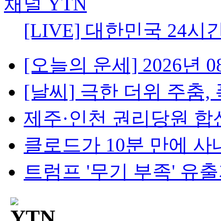
[LIVE] 대한민국 24시
[오늘의 운세] 2026년 08
[날씨] 극한 더위 주춤, 
제주·인천 권리당원 합산 
클로드가 10분 만에 사내망
트럼프 '무기 부족' 유출자