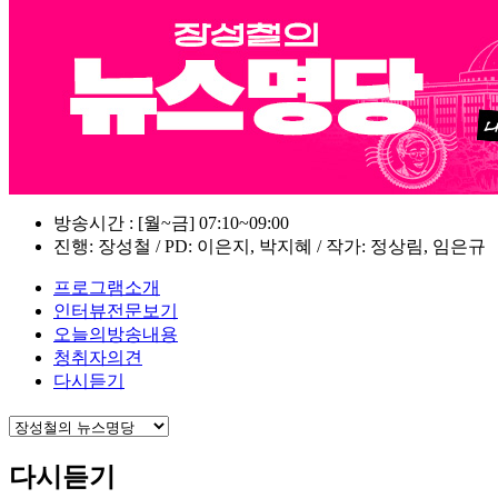
방송시간 : [월~금] 07:10~09:00
진행: 장성철 / PD: 이은지, 박지혜 / 작가: 정상림, 임은규
프로그램소개
인터뷰전문보기
오늘의방송내용
청취자의견
다시듣기
다시듣기