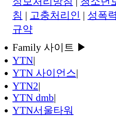
정보처리방침
|
청소년
침
|
고충처리인
|
성폭력
규약
Family 사이트 ▶
YTN
|
YTN 사이언스
|
YTN2
|
YTN dmb
|
YTN서울타워