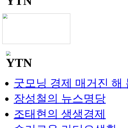
굿모닝 경제 매거진 해
장성철의 뉴스명당
조태현의 생생경제