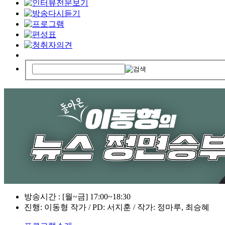
방송시간 : [월~금] 17:00~18:30
진행: 이동형 작가 / PD: 서지훈 / 작가: 정마루, 최승혜