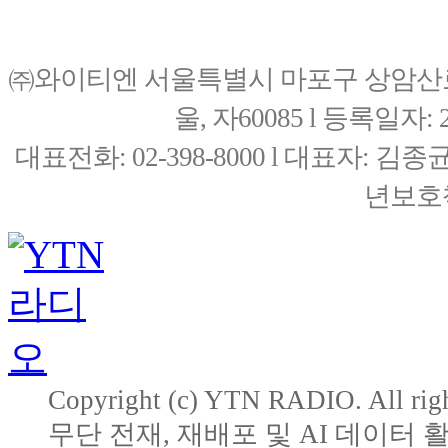
㈜와이티엔 서울특별시 마포구 상암산로76(
울, 자60085 l 등록일자: 20
대표전화: 02-398-8000 l 대표자: 
년보호책
Copyright (c) YTN RADIO. All righ
무단 전재, 재배포 및 AI 데이터 